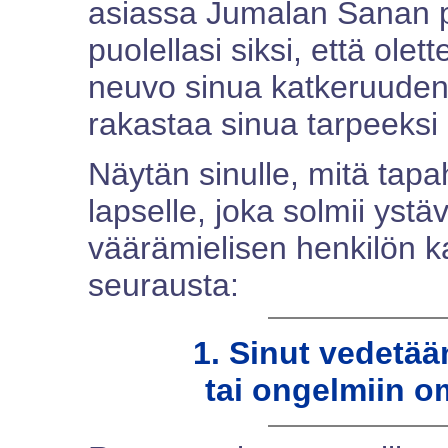
asiassa Jumalan Sanan pu
puolellasi siksi, että olet
neuvo sinua katkeruuden 
rakastaa sinua tarpeeksi 
Näytän sinulle, mitä tapa
lapselle, joka solmii yst
väärämielisen henkilön 
seurausta:
1. Sinut vedetä
tai ongelmiin o