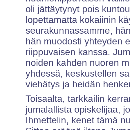
oli jättäytynyt pois kunt
lopettamatta kokaiinin kä
seurakunnassamme, hän tu
hän muodosti yhteyden e
riippuvaisen kanssa. Jum
noiden kahden nuoren mi
yhdessä, keskustellen sa
viehätys ja heidän henke
Toisaalta, tarkkailin kerr
jumalallista opiskelijaa,
Ihmettelin, kenet tämä nuo