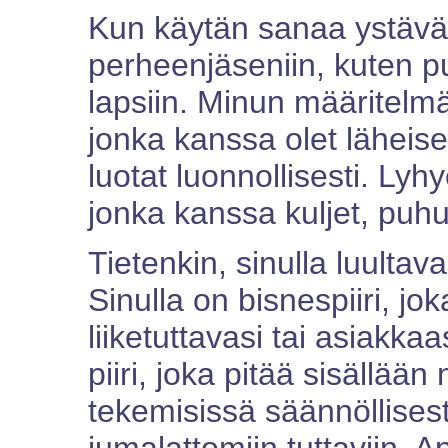
Kun käytän sanaa ystävä t
perheenjäseniin, kuten p
lapsiin. Minun määritelmä
jonka kanssa olet läheise
luotat luonnollisesti. Lyh
jonka kanssa kuljet, puhut 
Tietenkin, sinulla luultava
Sinulla on bisnespiiri, jok
liiketuttavasi tai asiakkaa
piiri, joka pitää sisällään
tekemisissä säännöllisesti