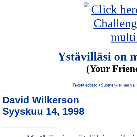
Ystävilläsi on 
(Your Frien
Tekstitiedosto
+
Suomenkielinen vali
David Wilkerson
Syyskuu 14, 1998
__________