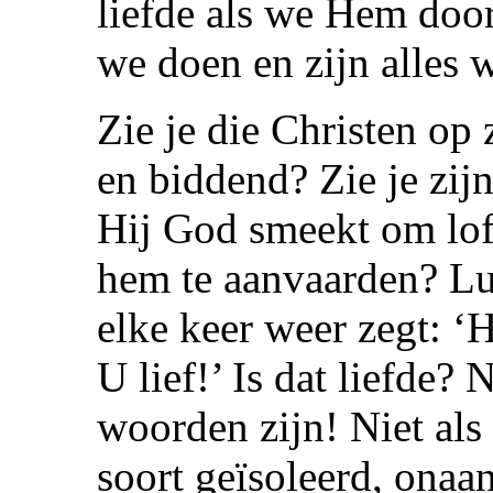
liefde als we Hem door
we doen en zijn alles w
Zie je die Christen op 
en biddend? Zie je zij
Hij God smeekt om lof
hem te aanvaarden? Lui
elke keer weer zegt: ‘H
U lief!’ Is dat liefde? 
woorden zijn! Niet als
soort geïsoleerd, onaa