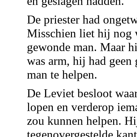
en geslagen hadden.
De priester had ongetw
Misschien liet hij nog
gewonde man. Maar hij
was arm, hij had geen
man te helpen.
De Leviet besloot waar
lopen en verderop iem
zou kunnen helpen. Hi
tegenovergestelde kant