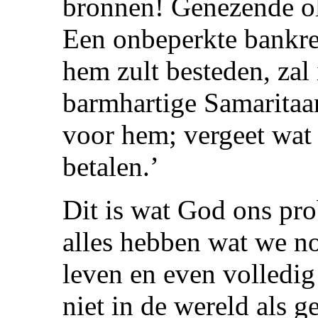
bronnen! Genezende oli
Een onbeperkte bankre
hem zult besteden, zal 
barmhartige Samaritaa
voor hem; vergeet wat h
betalen.’
Dit is wat God ons prob
alles hebben wat we n
leven en even volledig
niet in de wereld als g