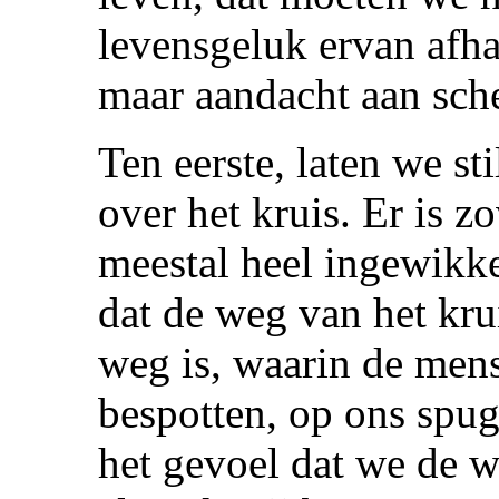
levensgeluk ervan afha
maar aandacht aan sch
Ten eerste, laten we st
over het kruis. Er is z
meestal heel ingewikk
dat de weg van het kru
weg is, waarin de men
bespotten, op ons spu
het gevoel dat we de w