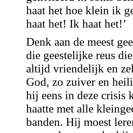
haat het hoe klein ik g
haat het! Ik haat het!’
Denk aan de meest gees
die geestelijke reus die
altijd vriendelijk en ze
God, zo zuiver en heili
hij eens in deze crisis
haatte met alle kleingee
banden. Hij moest lere