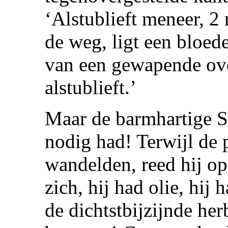
‘Alstublieft meneer, 2 
de weg, ligt een bloed
van een gewapende ove
alstublieft.’
Maar de barmhartige Sa
nodig had! Terwijl de p
wandelden, reed hij op 
zich, hij had olie, hij
de dichtstbijzijnde her