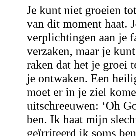
Je kunt niet groeien t
van dit moment haat. Je
verplichtingen aan je f
verzaken, maar je kunt
raken dat het je groei
je ontwaken. Een heili
moet er in je ziel kome
uitschreeuwen: ‘Oh Go
ben. Ik haat mijn slech
geïrriteerd ik soms ben