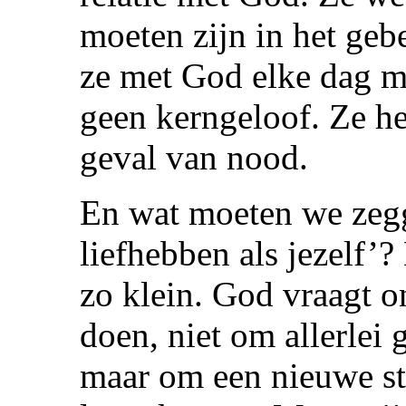
moeten zijn in het geb
ze met God elke dag m
geen kerngeloof. Ze h
geval van nood.
En wat moeten we zegg
liefhebben als jezelf’
zo klein. God vraagt o
doen, niet om allerlei 
maar om een nieuwe st