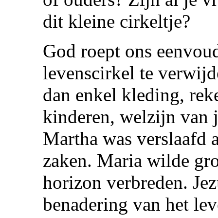
dit kleine cirkeltje?
God roept ons eenvou
levenscirkel te verwij
dan enkel kleding, rek
kinderen, welzijn van j
Martha was verslaafd a
zaken. Maria wilde gro
horizon verbreden. Jez
benadering van het le