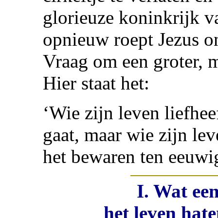
glorieuze koninkrijk v
opnieuw roept Jezus ons
Vraag om een groter, m
Hier staat het:
‘Wie zijn leven liefhee
gaat, maar wie zijn lev
het bewaren ten eeuwig
I. Wat een
het leven hat