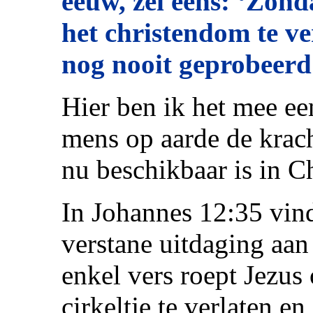
eeuw, zei eens: ‘Zon
het christendom te v
nog nooit geprobeer
Hier ben ik het mee ee
mens op aarde de kracht
nu beschikbaar is in Ch
In Johannes 12:35 vind
verstane uitdaging aan
enkel vers roept Jezu
cirkeltje te verlaten e