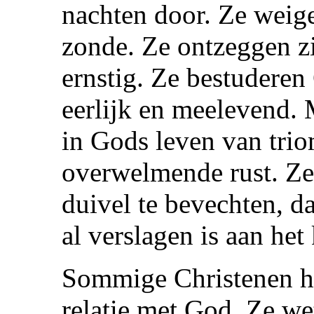
nachten door. Ze weig
zonde. Ze ontzeggen zi
ernstig. Ze bestuderen
eerlijk en meelevend.
in Gods leven van trio
overwelmende rust. Ze 
duivel te bevechten, da
al verslagen is aan het 
Sommige Christenen h
relatie met God. Ze we