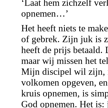
‘Laat hem zichzelf ver
opnemen…’
Het heeft niets te mak
of gebrek. Zijn juk is za
heeft de prijs betaald.
maar wij missen het tel
Mijn discipel wil zijn,
volkomen opgeven, en
kruis opnemen, is sim
God opnemen. Het is: 