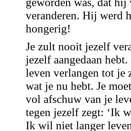
geworden was, dat hij 
veranderen. Hij werd 
hongerig!
Je zult nooit jezelf ve
jezelf aangedaan hebt.
leven verlangen tot je 
wat je nu hebt. Je moe
vol afschuw van je leve
tegen jezelf zegt: ‘Ik w
Ik wil niet langer leve