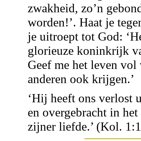
zwakheid, zo’n gebond
worden!’. Haat je tege
je uitroept tot God: ‘
glorieuze koninkrijk 
Geef me het leven vol
anderen ook krijgen.’
‘Hij heeft ons verlost 
en overgebracht in he
zijner liefde.’ (Kol. 1: