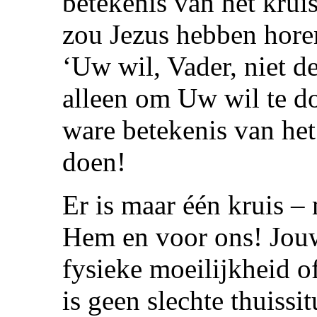
betekenis van het krui
zou Jezus hebben hore
‘Uw wil, Vader, niet de
alleen om Uw wil te do
ware betekenis van het
doen!
Er is maar één kruis –
Hem en voor ons! Jouw 
fysieke moeilijkheid of
is geen slechte thuissit