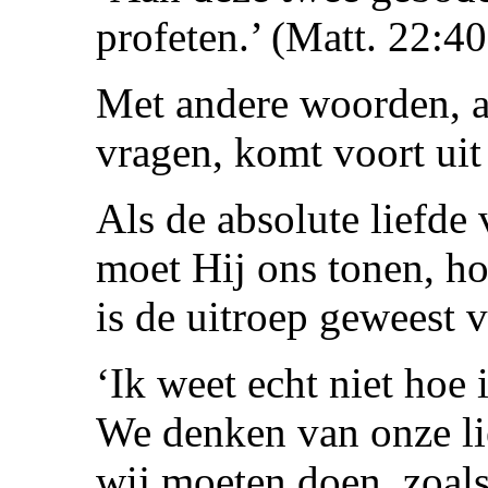
profeten.’ (Matt. 22:40
Met andere woorden, al
vragen, komt voort ui
Als de absolute liefde 
moet Hij ons tonen, h
is de uitroep geweest v
‘Ik weet echt niet hoe
We denken van onze lie
wij moeten doen, zoals