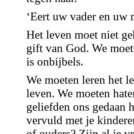
‘Eert uw vader en uw 
Het leven moet niet ge
gift van God. We moet
is onbijbels.
We moeten leren het le
leven. We moeten hate
geliefden ons gedaan he
vervuld met je kindere
of ouders? Zijn al je v