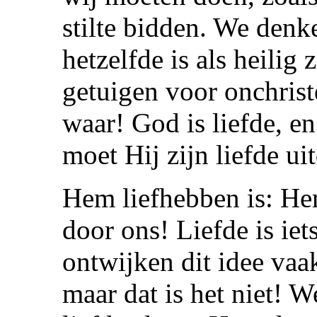
stilte bidden. We denk
hetzelfde is als heilig z
getuigen voor onchriste
waar! God is liefde, en
moet Hij zijn liefde ui
Hem liefhebben is: Hem
door ons! Liefde is ie
ontwijken dit idee vaak
maar dat is het niet! 