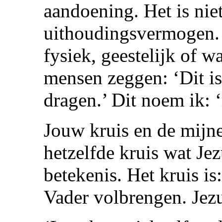
aandoening. Het is niet
uithoudingsvermogen. H
fysiek, geestelijk of 
mensen zeggen: ‘Dit is 
dragen.’ Dit noem ik: 
Jouw kruis en de mijne 
hetzelfde kruis wat Je
betekenis. Het kruis i
Vader volbrengen. Jezu