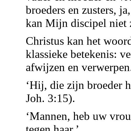
broeders en zusters, ja,
kan Mijn discipel niet 
Christus kan het woord
klassieke betekenis: v
afwijzen en verwerpen
‘Hij, die zijn broeder
Joh. 3:15).
‘Mannen, heb uw vrouwe
tegen haar.’