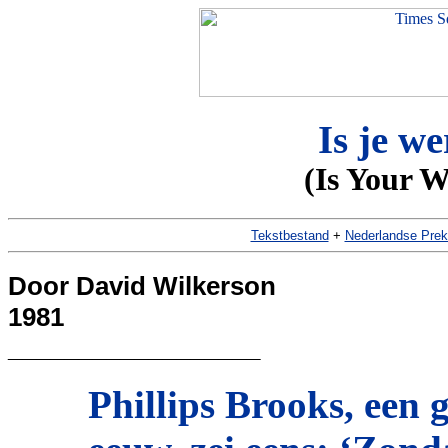
Is je we
(Is Your W
Tekstbestand
+
Nederlandse Prek
Door David Wilkerson
1981
__________________
Phillips Brooks, een 