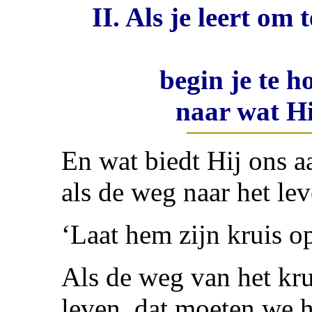
II. Als je leert om
begin je te h
naar wat Hi
En wat biedt Hij ons a
als de weg naar het lev
‘Laat hem zijn kruis 
Als de weg van het kru
leven, dat moeten we h