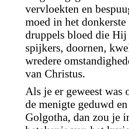
vervloekten en bespuu
moed in het donkerste
druppels bloed die Hij
spijkers, doornen, kwe
wredere omstandighede
van Christus.
Als je er geweest was 
de menigte geduwd en 
Golgotha, dan zou je i