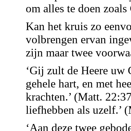
om alles te doen zoals
Kan het kruis zo eenvo
volbrengen ervan inge
zijn maar twee voorwaa
‘Gij zult de Heere uw
gehele hart, en met hee
krachten.’ (Matt. 22:37
liefhebben als uzelf.’ 
‘Aan deze twee gebode