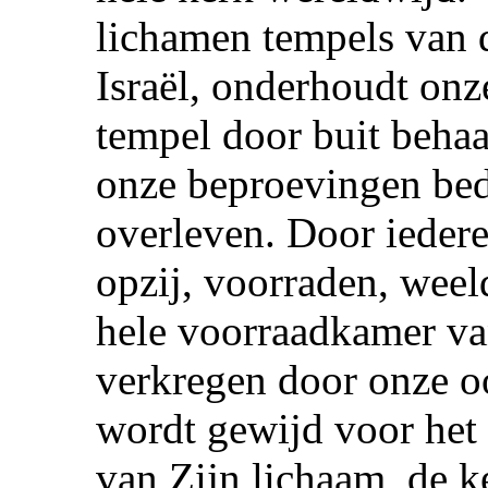
lichamen tempels van d
Israël, onderhoudt onz
tempel door buit behaa
onze beproevingen bed
overleven. Door iedere
opzij, voorraden, weel
hele voorraadkamer va
verkregen door onze o
wordt gewijd voor he
van Zijn lichaam, de k