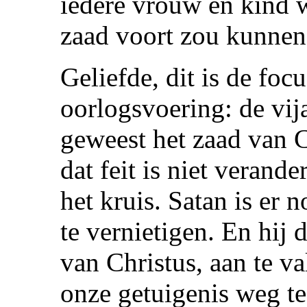
iedere vrouw en kind
zaad voort zou kunne
Geliefde, dit is de focu
oorlogsvoering: de vija
geweest het zaad van C
dat feit is niet verande
het kruis. Satan is er 
te vernietigen. En hij 
van Christus, aan te va
onze getuigenis weg te