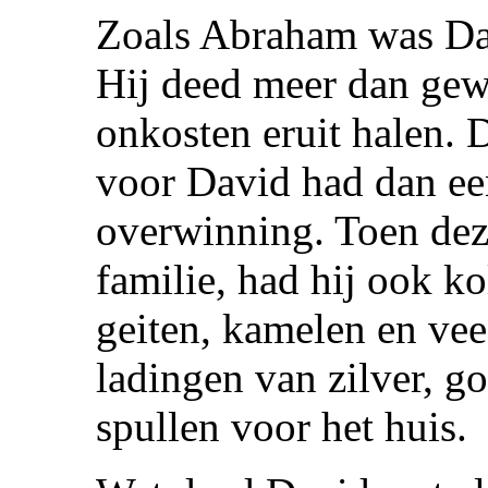
Zoals Abraham was Da
Hij deed meer dan gew
onkosten eruit halen.
voor David had dan ee
overwinning. Toen dez
familie, had hij ook k
geiten, kamelen en ve
ladingen van zilver, g
spullen voor het huis.