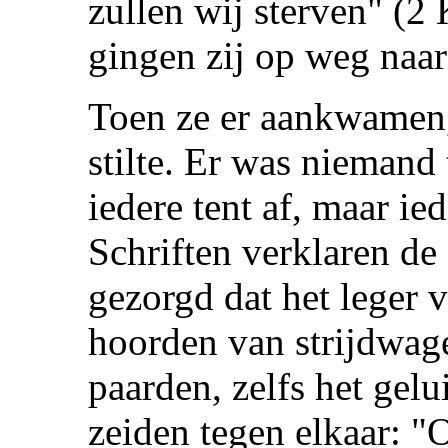
zullen wij sterven" (2
gingen zij op weg naar
Toen ze er aankwamen,
stilte. Er was niemand 
iedere tent af, maar i
Schriften verklaren de 
gezorgd dat het leger 
hoorden van strijdwage
paarden, zelfs het gelu
zeiden tegen elkaar: "O