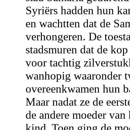
Syriërs hadden hun ka
en wachtten dat de Sa
verhongeren. De toest
stadsmuren dat de kop
voor tachtig zilverst
wanhopig waaronder t
overeenkwamen hun bab
Maar nadat ze de eers
de andere moeder van h
kind. Toen ging de mo