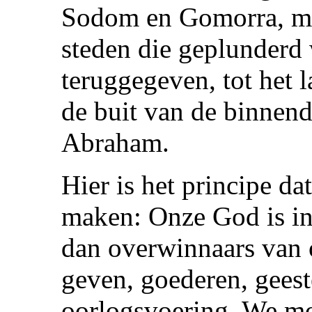
Sodom en Gomorra, ma
steden die geplunderd
teruggegeven, tot het l
de buit van de binnen
Abraham.
Hier is het principe da
maken: Onze God is in
dan overwinnaars van 
geven, goederen, geest
oorlogsvoering. We moe