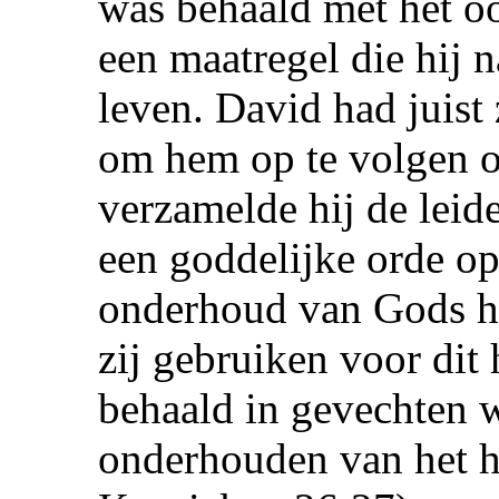
was behaald met het oo
een maatregel die hij 
leven. David had juis
om hem op te volgen op
verzamelde hij de leid
een goddelijke orde op
onderhoud van Gods h
zij gebruiken voor dit
behaald in gevechten 
onderhouden van het h