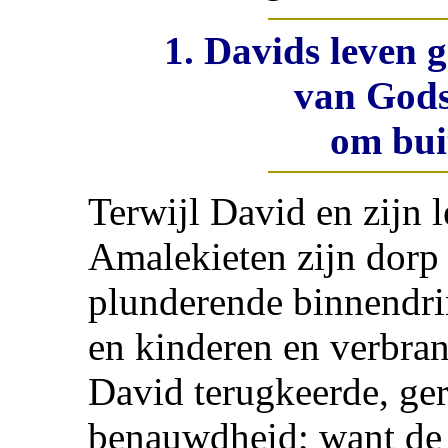
1. Davids leven 
van Gods
om buit
Terwijl David en zijn 
Amalekieten zijn dorp
plunderende binnendr
en kinderen en verbran
David terugkeerde, gera
benauwdheid; want de 