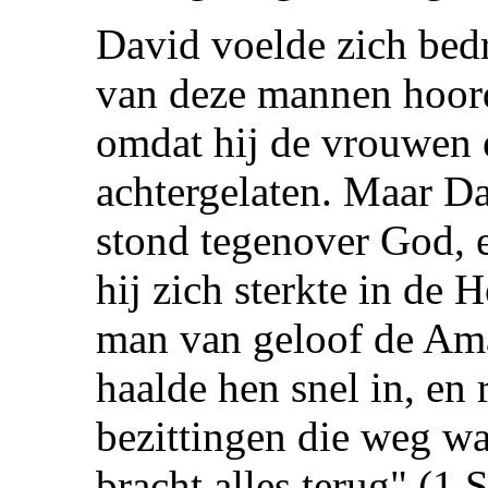
David voelde zich bed
van deze mannen hoord
omdat hij de vrouwen 
achtergelaten. Maar Dav
stond tegenover God, e
hij zich sterkte in de 
man van geloof de Ama
haalde hen snel in, en 
bezittingen die weg w
bracht alles terug" (1 