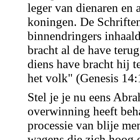
leger van dienaren en 
koningen. De Schriften
binnendringers inhaalde
bracht al de have terug
diens have bracht hij 
het volk" (Genesis 14:
Stel je je nu eens Abr
overwinning heeft beha
processie van blije me
wagens die zich hoog o