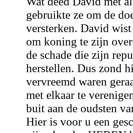
Wat deed David met al
gebruikte ze om de do
versterken. David wis
om koning te zijn ove
de schade die zijn rep
herstellen. Dus zond h
vervreemd waren gera
met elkaar te verenige
buit aan de oudsten va
Hier is voor u een gesc