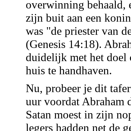
overwinning behaald, e
zijn buit aan een kon
was "de priester van d
(Genesis 14:18). Abra
duidelijk met het doe
huis te handhaven.
Nu, probeer je dit tafer
uur voordat Abraham d
Satan moest in zijn nop
legers hadden net de 