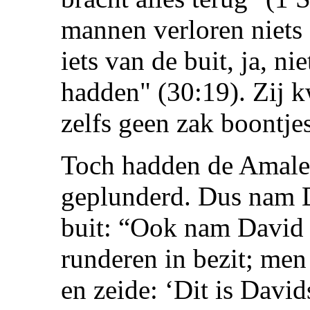
mannen verloren niets
iets van de buit, ja, n
hadden" (30:19). Zij k
zelfs geen zak boontje
Toch hadden de Amalek
geplunderd. Dus nam D
buit: “Ook nam David a
runderen in bezit; men
en zeide: ‘Dit is David