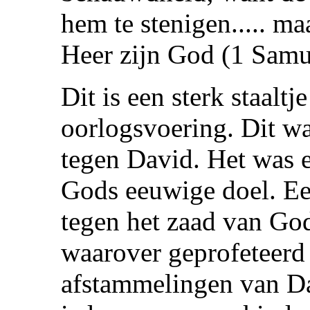
hem te stenigen..... ma
Heer zijn God (1 Samu
Dit is een sterk staaltj
oorlogsvoering. Dit wa
tegen David. Het was e
Gods eeuwige doel. Ee
tegen het zaad van Go
waarover geprofeteer
afstammelingen van Da