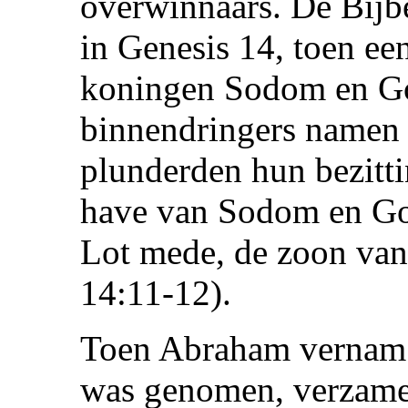
overwinnaars. De Bijbel
in Genesis 14, toen e
koningen Sodom en Go
binnendringers namen
plunderden hun bezitti
have van Sodom en Gom
Lot mede, de zoon van
14:11-12).
Toen Abraham vernam d
was genomen, verzamel