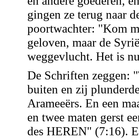
en andere goederen, en
gingen ze terug naar de
poortwachter: "Kom met
geloven, maar de Syrië
weggevlucht. Het is n
De Schriften zeggen: "
buiten en zij plunderde
Arameeërs. En een maat
en twee maten gerst ee
des HEREN" (7:16). E