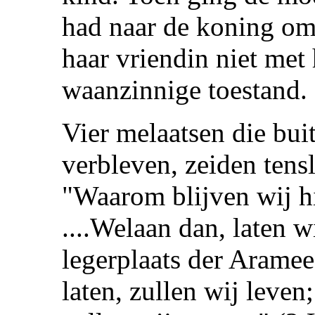
had naar de koning om
haar vriendin niet met
waanzinnige toestand.
Vier melaatsen die bui
verbleven, zeiden tensl
"Waarom blijven wij hi
....Welaan dan, laten w
legerplaats der Arameeë
laten, zullen wij leven