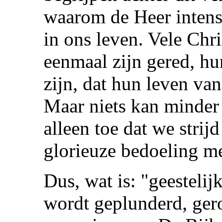
waarom de Heer intense 
in ons leven. Vele Chr
eenmaal zijn gered, hu
zijn, dat hun leven van
Maar niets kan minder 
alleen toe dat we strij
glorieuze bedoeling m
Dus, wat is: "geestelij
wordt geplunderd, gero