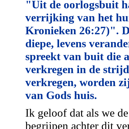
"Uit de oorlogsbuit ha
verrijking van het h
Kronieken 26:27)". D
diepe, levens verand
spreekt van buit die 
verkregen in de strij
verkregen, worden zi
van Gods huis.
Ik geloof dat als we d
begrijpen achter dit ve