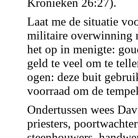
Kronieken 26:27).
Laat me de situatie voo
militaire overwinning 
het op in menigte: gou
geld te veel om te tell
ogen: deze buit gebrui
voorraad om de tempel
Ondertussen wees Davi
priesters, poortwachter
steenhouwers, handwe