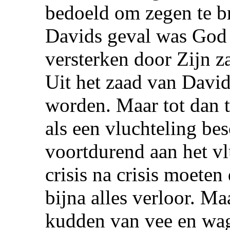
bedoeld om zegen te b
Davids geval was God 
versterken door Zijn za
Uit het zaad van Davi
worden. Maar tot dan t
als een vluchteling b
voortdurend aan het v
crisis na crisis moeten
bijna alles verloor. Ma
kudden van vee en wag