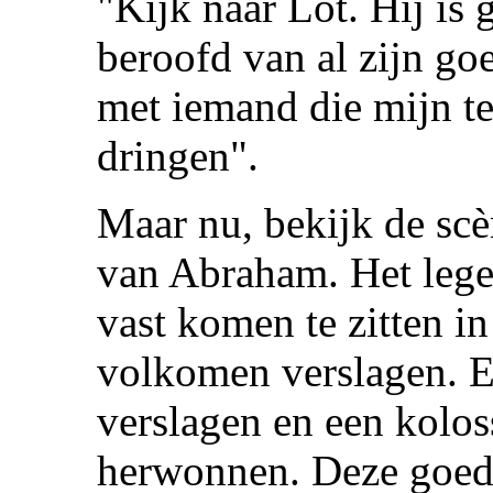
"Kijk naar Lot. Hij is
beroofd van al zijn go
met iemand die mijn te
dringen".
Maar nu, bekijk de sc
van Abraham. Het leg
vast komen te zitten i
volkomen verslagen. 
verslagen en een kolos
herwonnen. Deze goede