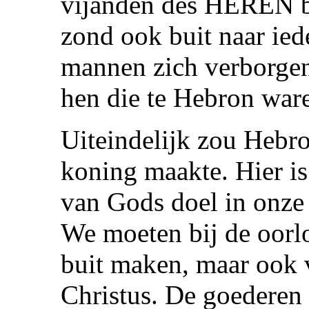
vijanden des HEREN b
zond ook buit naar iede
mannen zich verborge
hen die te Hebron ware
Uiteindelijk zou Hebro
koning maakte. Hier i
van Gods doel in onze 
We moeten bij de oorlo
buit maken, maar ook 
Christus. De goederen 