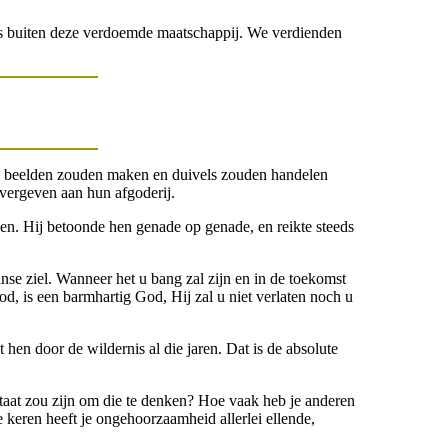
 ons buiten deze verdoemde maatschappij. We verdienden
en beelden zouden maken en duivels zouden handelen
vergeven aan hun afgoderij.
sen. Hij betoonde hen genade op genade, en reikte steeds
e ziel. Wanneer het u bang zal zijn en in de toekomst
 is een barmhartig God, Hij zal u niet verlaten noch u
hen door de wildernis al die jaren. Dat is de absolute
staat zou zijn om die te denken? Hoe vaak heb je anderen
keren heeft je ongehoorzaamheid allerlei ellende,