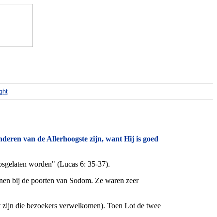
ght
nderen van de Allerhoogste zijn, want Hij is goed
 losgelaten worden" (Lucas 6: 35-37).
enen bij de poorten van Sodom. Ze waren zeer
est zijn die bezoekers verwelkomen). Toen Lot de twee