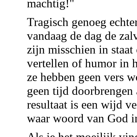
machtig!"
Tragisch genoeg echter
vandaag de dag de zal
zijn misschien in staa
vertellen of humor in 
ze hebben geen vers w
geen tijd doorbrengen 
resultaat is een wijd v
waar woord van God in
Als je het moeilijk vi