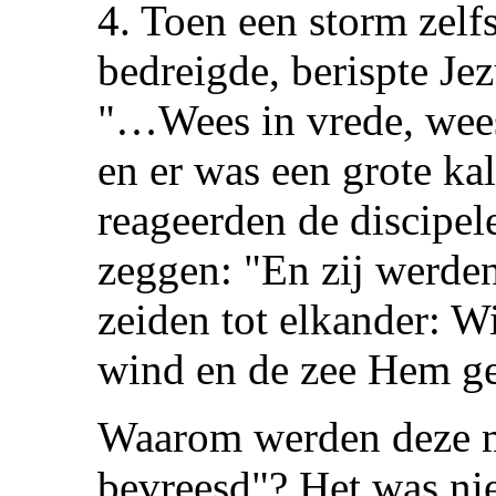
4. Toen een storm zelf
bedreigde, berispte Jez
"…Wees in vrede, wees 
en er was een grote ka
reageerden de discipel
zeggen: "En zij werde
zeiden tot elkander: Wi
wind en de zee Hem ge
Waarom werden deze 
bevreesd"? Het was ni