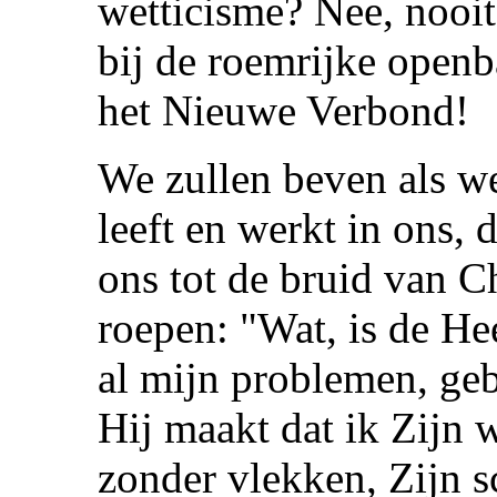
wetticisme? Nee, nooi
bij de roemrijke openb
het Nieuwe Verbond!
We zullen beven als we
leeft en werkt in ons, 
ons tot de bruid van C
roepen: "Wat, is de He
al mijn problemen, ge
Hij maakt dat ik Zijn w
zonder vlekken, Zijn s