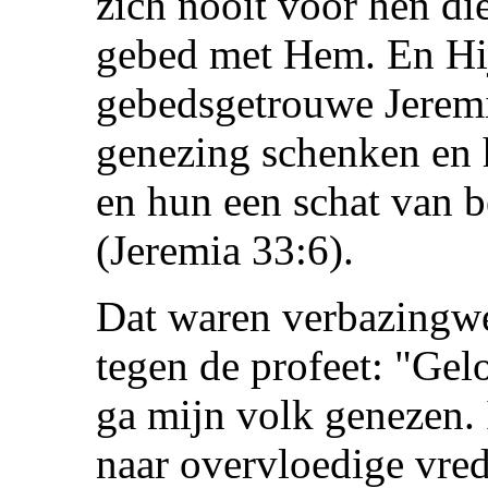
zich nooit voor hen die
gebed met Hem. En Hij
gebedsgetrouwe Jeremia
genezing schenken en h
en hun een schat van b
(Jeremia 33:6).
Dat waren verbazingw
tegen de profeet: "Gelo
ga mijn volk genezen. I
naar overvloedige vred