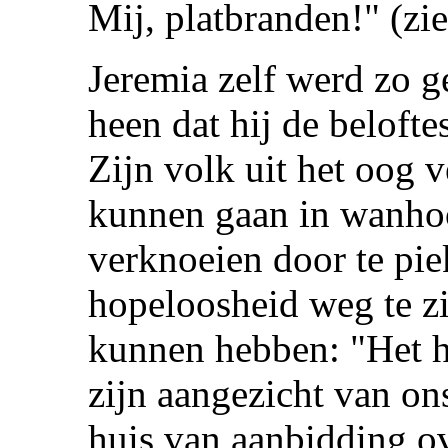
Mij, platbranden!" (zi
Jeremia zelf werd zo g
heen dat hij de beloft
Zijn volk uit het oog 
kunnen gaan in wanhoo
verknoeien door te pie
hopeloosheid weg te z
kunnen hebben: "Het h
zijn aangezicht van on
huis van aanbidding o