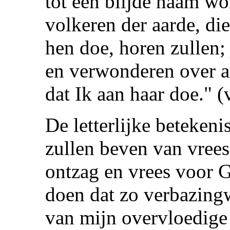
tot een blijde naam wor
volkeren der aarde, die
hen doe, horen zullen; 
en verwonderen over al
dat Ik aan haar doe." (
De letterlijke betekenis
zullen beven van vrees
ontzag en vrees voor G
doen dat zo verbazingw
van mijn overvloedige 