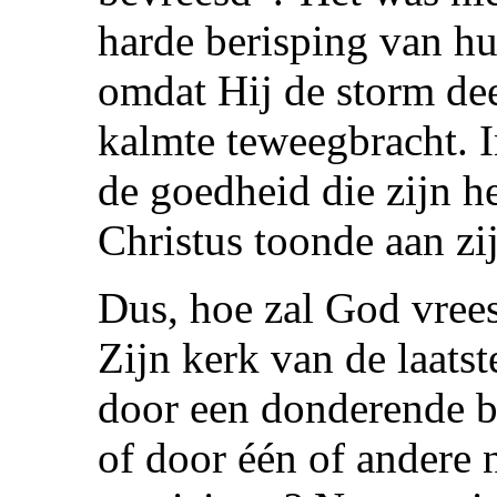
harde berisping van hu
omdat Hij de storm de
kalmte teweegbracht. I
de goedheid die zijn h
Christus toonde aan zi
Dus, hoe zal God vree
Zijn kerk van de laats
door een donderende b
of door één of andere