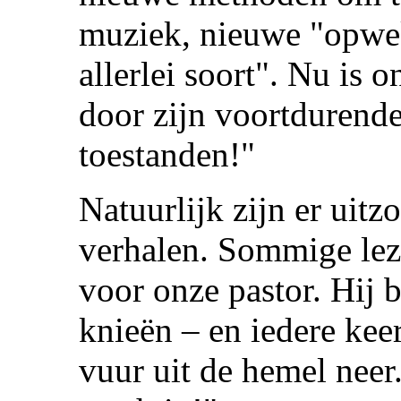
muziek, nieuwe "opw
allerlei soort". Nu is 
door zijn voortdurend
toestanden!"
Natuurlijk zijn er uit
verhalen. Sommige lez
voor onze pastor. Hij b
knieën – en iedere keer
vuur uit de hemel neer