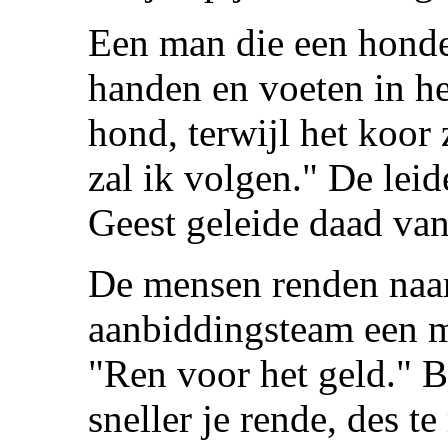
Een man die een hond
handen en voeten in het
hond, terwijl het koor 
zal ik volgen." De lei
Geest geleide daad va
De mensen renden naar 
aanbiddingsteam een 
"Ren voor het geld." B
sneller je rende, des t