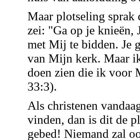
Maar plotseling sprak 
zei: "Ga op je knieën, 
met Mij te bidden. Je g
van Mijn kerk. Maar ik
doen zien die ik voor 
33:3).
Als christenen vandaag
vinden, dan is dit de 
gebed! Niemand zal oo