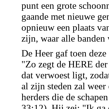
punt een grote schoon
gaande met nieuwe gen
opnieuw een plaats van
zijn, waar alle bande
De Heer gaf toen deze 
"Zo zegt de HERE der h
dat verwoest ligt, zoda
al zijn steden zal weer
herders die de schapen
33:12). Hij zei: "Ik ga