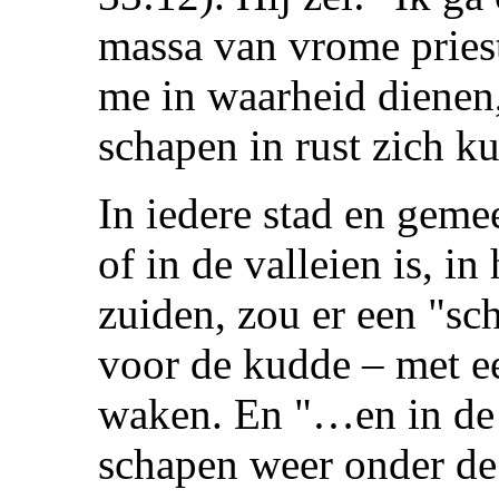
massa van vrome priest
me in waarheid dienen,
schapen in rust zich k
In iedere stad en geme
of in de valleien is, in
zuiden, zou er een "sc
voor de kudde – met e
waken. En "…en in de 
schapen weer onder de 