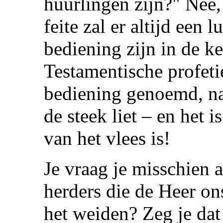
huurlingen zijn?" Nee, 
feite zal er altijd een 
bediening zijn in de k
Testamentische profeti
bediening genoemd, naa
de steek liet – en het 
van het vlees is!
Je vraag je misschien 
herders die de Heer on
het weiden? Zeg je dat