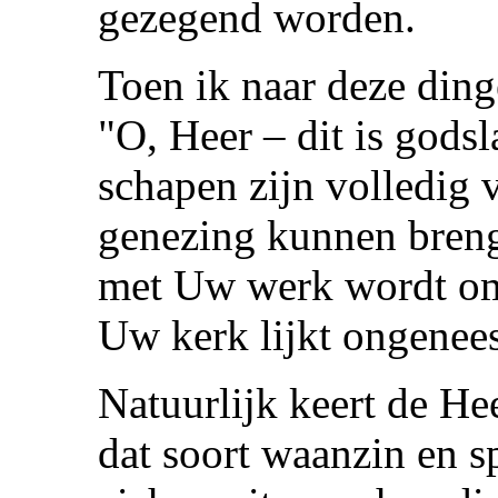
gezegend worden.
Toen ik naar deze dinge
"O, Heer – dit is godsl
schapen zijn volledig 
genezing kunnen brenge
met Uw werk wordt o
Uw kerk lijkt ongenees
Natuurlijk keert de Hee
dat soort waanzin en s