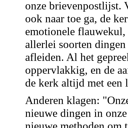
onze brievenpostlijst. 
ook naar toe ga, de ke
emotionele flauwekul,
allerlei soorten dingen
afleiden. Al het gepree
oppervlakkig, en de aa
de kerk altijd met een 
Anderen klagen: "Onze
nieuwe dingen in onze 
nieuwe methoden om te