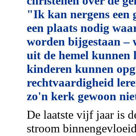
christenen over de geh
"Ik kan nergens een 
een plaats nodig waar
worden bijgestaan –
uit de hemel kunnen 
kinderen kunnen opgr
rechtvaardigheid ler
zo'n kerk gewoon nie
De laatste vijf jaar is 
stroom binnengevloeid