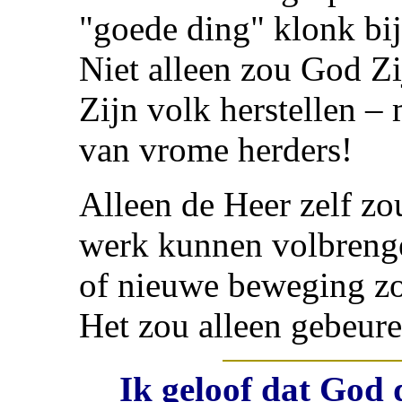
"goede ding" klonk bij
Niet alleen zou God Z
Zijn volk herstellen –
van vrome herders!
Alleen de Heer zelf z
werk kunnen volbrenge
of nieuwe beweging zo
Het zou alleen gebeur
Ik geloof dat God 