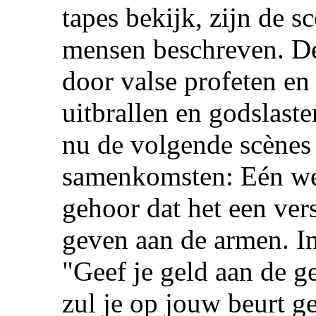
tapes bekijk, zijn de s
mensen beschreven. De
door valse profeten en
uitbrallen en godslast
nu de volgende scènes 
samenkomsten: Eén wel
gehoor dat het een ver
geven aan de armen. In 
"Geef je geld aan de 
zul je op jouw beurt 