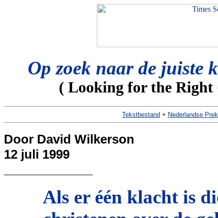
Op zoek naar de juiste 
( Looking for the Right
Tekstbestand
+
Nederlandse Prek
Door David Wilkerson
12 juli 1999
_____________
Als er één klacht is d