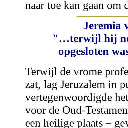
naar toe kan gaan om d
Jeremia 
"…terwijl hij n
opgesloten wa
Terwijl de vrome profe
zat, lag Jeruzalem in p
vertegenwoordigde het
voor de Oud-Testament
een heilige plaats – g