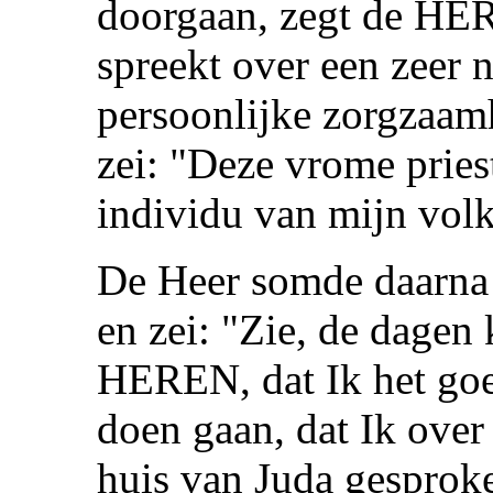
doorgaan, zegt de HERE
spreekt over een zeer 
persoonlijke zorgzaam
zei: "Deze vrome pries
individu van mijn vo
De Heer somde daarna z
en zei: "Zie, de dagen
HEREN, dat Ik het goe
doen gaan, dat Ik over 
huis van Juda gesproke