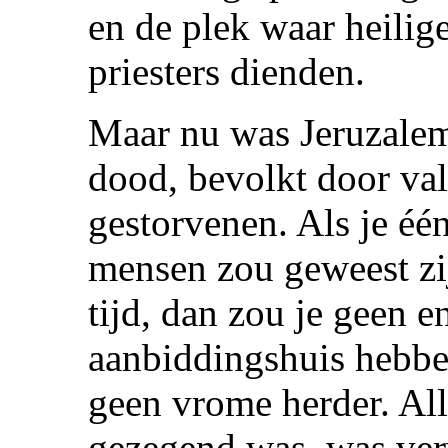
en de plek waar heilig
priesters dienden.
Maar nu was Jeruzalem
dood, bevolkt door val
gestorvenen. Als je één
mensen zou geweest zij
tijd, dan zou je geen e
aanbiddingshuis hebbe
geen vrome herder. All
gezegend was, was ve