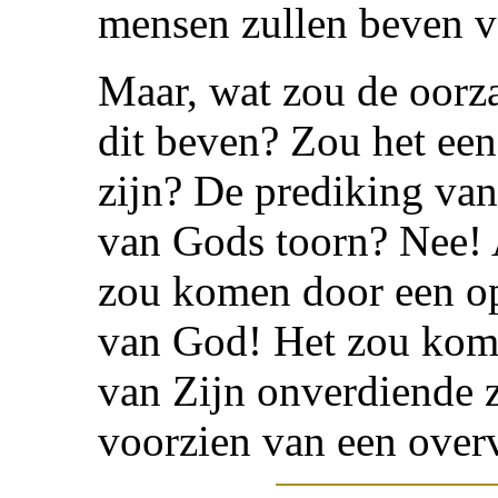
mensen zullen beven v
Maar, wat zou de oorza
dit beven? Zou het ee
zijn? De prediking va
van Gods toorn? Nee! A
zou komen door een o
van God! Het zou kom
van Zijn onverdiende z
voorzien van een overv