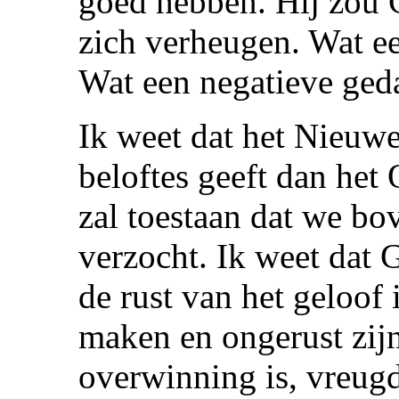
goed hebben. Hij zou 
zich verheugen. Wat ee
Wat een negatieve ged
Ik weet dat het Nieuwe
beloftes geeft dan het
zal toestaan dat we b
verzocht. Ik weet dat 
de rust van het geloof
maken en ongerust zijn
overwinning is, vreugd