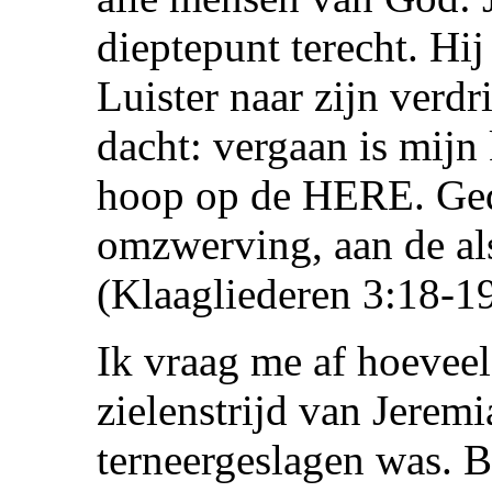
dieptepunt terecht. Hi
Luister naar zijn verdr
dacht: vergaan is mijn
hoop op de HERE. Ged
omzwerving, aan de al
(Klaagliederen 3:18-19
Ik vraag me af hoeveel
zielenstrijd van Jerem
terneergeslagen was. Be