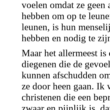
voelen omdat ze geen 
hebben om op te leune
leunen, is hun menseli
hebben en nodig te zijn
Maar het allermeest i
diegenen die de gevoe
kunnen afschudden omd
ze door heen gaan. Ik 
christenen die een bep
zwaar en pijnlijk is, d