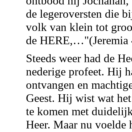
ontbood hij Jochanan, 
de legeroversten die b
volk van klein tot groo
de HERE,…"(Jeremia 4
Steeds weer had de He
nederige profeet. Hij
ontvangen en machtige
Geest. Hij wist wat he
te komen met duidelij
Heer. Maar nu voelde h