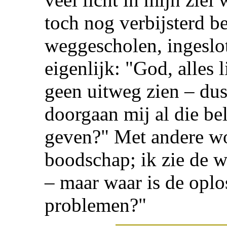
toch nog verbijsterd b
weggescholen, ingeslot
eigenlijk: "God, alles l
geen uitweg zien – du
doorgaan mij al die bel
geven?" Met andere wo
boodschap; ik zie de w
– maar waar is de oplo
problemen?"