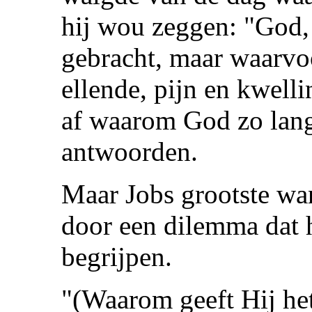
hij wou zeggen: "God, 
gebracht, maar waarvo
ellende, pijn en kwelli
af waarom God zo lan
antwoorden.
Maar Jobs grootste wa
door een dilemma dat h
begrijpen.
"(Waarom geeft Hij het