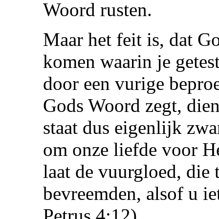
Woord rusten.
Maar het feit is, dat Go
komen waarin je getest
door een vurige beproe
Gods Woord zegt, dien
staat dus eigenlijk zwa
om onze liefde voor H
laat de vuurgloed, die 
bevreemden, alsof u i
Petrus 4:12).