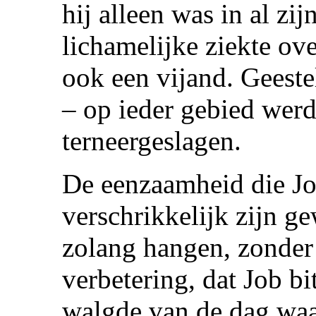
hij alleen was in al zi
lichamelijke ziekte ov
ook een vijand. Geestel
– op ieder gebied werd
terneergeslagen.
De eenzaamheid die Jo
verschrikkelijk zijn g
zolang hangen, zonder
verbetering, dat Job bi
walgde van de dag waa