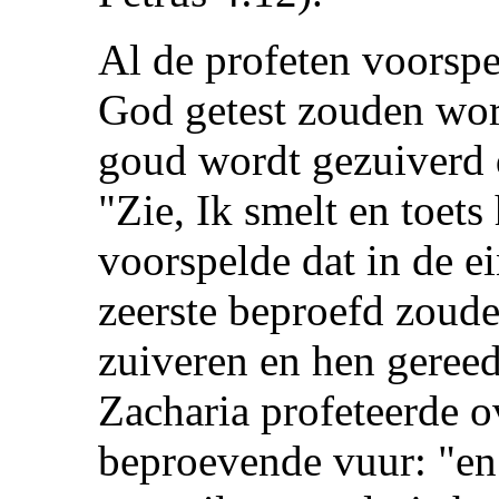
Al de profeten voorspe
God getest zouden wor
goud wordt gezuiverd d
"Zie, Ik smelt en toets
voorspelde dat in de ei
zeerste beproefd zoud
zuiveren en hen gereed
Zacharia profeteerde 
beproevende vuur: "en 