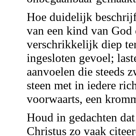
Hoe duidelijk beschrij
van een kind van God d
verschrikkelijk diep te
ingesloten gevoel; last
aanvoelen die steeds 
steen met in iedere ri
voorwaarts, een krom
Houd in gedachten dat 
Christus zo vaak citee