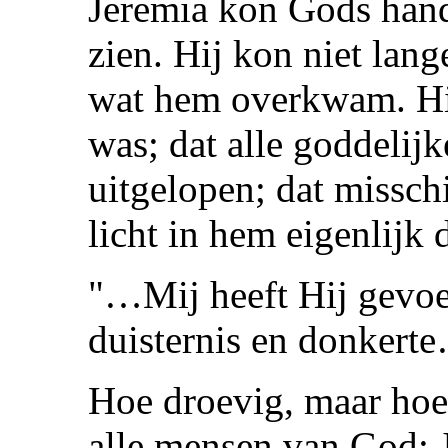
Jeremia kon Gods hand 
zien. Hij kon niet lang
wat hem overkwam. Hij 
was; dat alle goddelijk
uitgelopen; dat missch
licht in hem eigenlijk 
"…Mij heeft Hij gevoe
duisternis en donkerte
Hoe droevig, maar hoe 
alle mensen van God: 