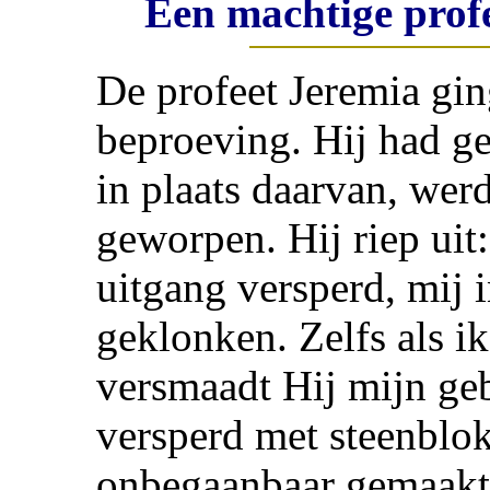
Een machtige prof
De profeet Jeremia gin
beproeving. Hij had ge
in plaats daarvan, wer
geworpen. Hij riep uit:
uitgang versperd, mij 
geklonken. Zelfs als i
versmaadt Hij mijn ge
versperd met steenblo
onbegaanbaar gemaakt.