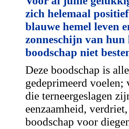
Voor al jullie gelukk
zich helemaal positie
blauwe hemel leven en
zonneschijn van hun 
boodschap niet beste
Deze boodschap is alle
gedeprimeerd voelen; 
die terneergeslagen zi
eenzaamheid, verdriet, 
boodschap voor diegen