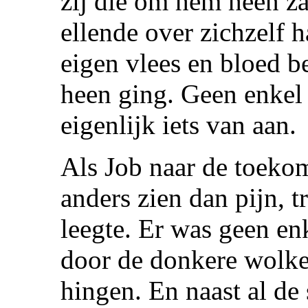
zij die om hem heen za
ellende over zichzelf h
eigen vlees en bloed b
heen ging. Geen enkel 
eigenlijk iets van aan.
Als Job naar de toekom
anders zien dan pijn, 
leegte. Er was geen enk
door de donkere wolke
hingen. En naast al de 