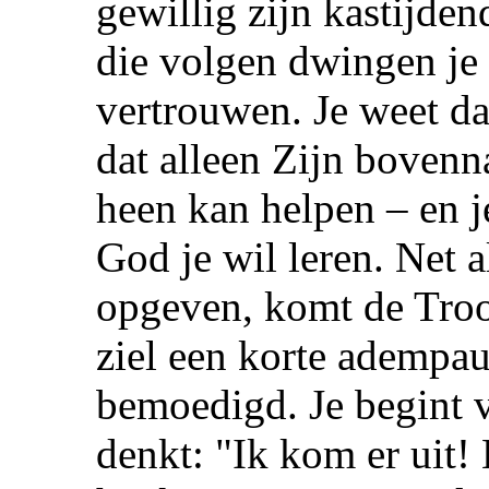
gewillig zijn kastijde
die volgen dwingen je
vertrouwen. Je weet dat
dat alleen Zijn bovenna
heen kan helpen – en je
God je wil leren. Net a
opgeven, komt de Troo
ziel een korte adempauz
bemoedigd. Je begint vo
denkt: "Ik kom er uit!