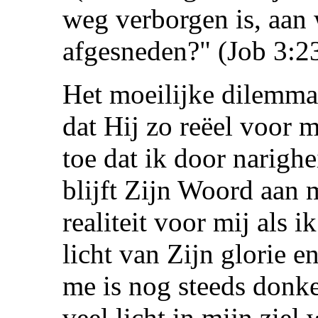
weg verborgen is, aan 
afgesneden?" (Job 3:23
Het moeilijke dilemma
dat Hij zo reëel voor 
toe dat ik door narigh
blijft Zijn Woord aan m
realiteit voor mij als i
licht van Zijn glorie 
me is nog steeds donke
veel licht in mijn ziel