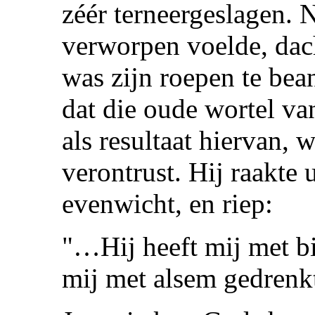
zéér terneergeslagen. 
verworpen voelde, dac
was zijn roepen te bea
dat die oude wortel va
als resultaat hiervan, 
verontrust. Hij raakte u
evenwicht, en riep:
"…Hij heeft mij met bi
mij met alsem gedrenkt