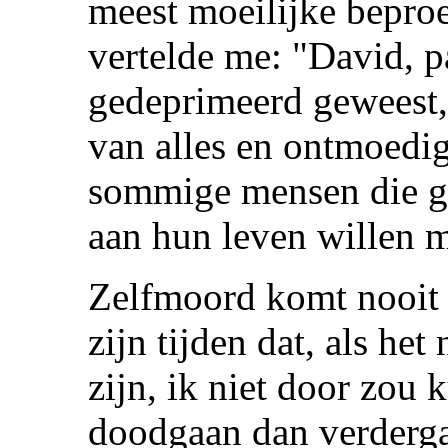
meest moeilijke beproe
vertelde me: "David, p
gedeprimeerd geweest,
van alles en ontmoedi
sommige mensen die ge
aan hun leven willen 
Zelfmoord komt nooit 
zijn tijden dat, als he
zijn, ik niet door zou 
doodgaan dan verderga