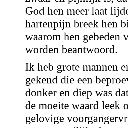
God hen meer laat lij
hartenpijn breek hen b
waarom hen gebeden vo
worden beantwoord.
Ik heb grote mannen e
gekend die een beproe
donker en diep was dat
de moeite waard leek 
gelovige voorgangervr