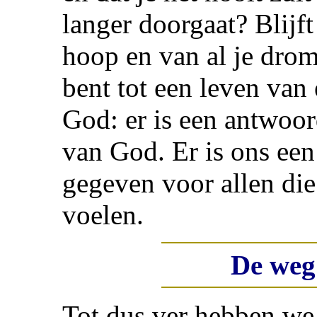
langer doorgaat? Blijft
hoop en van al je drom
bent tot een leven van
God: er is een antwoor
van God. Er is ons een
gegeven voor allen die
voelen.
De weg
Tot dus ver hebben we