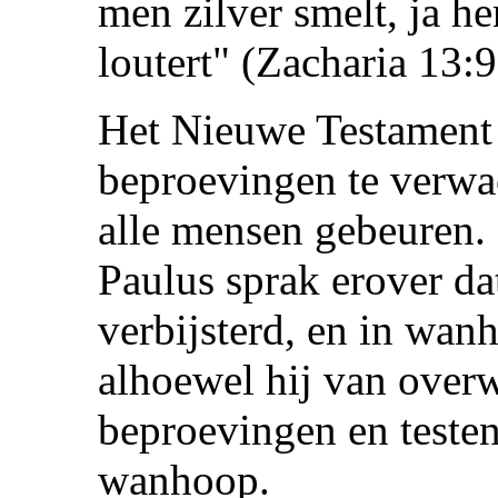
men zilver smelt, ja h
loutert" (Zacharia 13:9
Het Nieuwe Testament 
beproevingen te verwac
alle mensen gebeuren. 
Paulus sprak erover da
verbijsterd, en in wan
alhoewel hij van overw
beproevingen en testen
wanhoop.