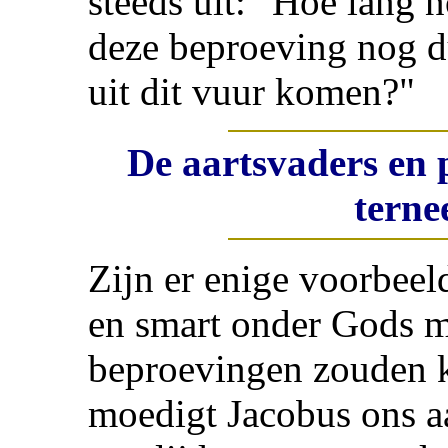
steeds uit: "Hoe lang 
deze beproeving nog d
uit dit vuur komen?"
De aartsvaders en 
terne
Zijn er enige voorbeel
en smart onder Gods m
beproevingen zouden ku
moedigt Jacobus ons a