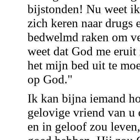
bijstonden! Nu weet i
zich keren naar drugs 
bedwelmd raken om ver
weet dat God me eruit 
het mijn bed uit te mo
op God."
Ik kan bijna iemand ho
gelovige vriend van u 
en in geloof zou leven,