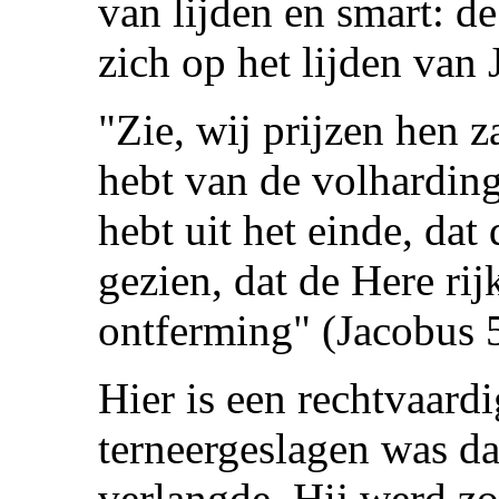
van lijden en smart: de
zich op het lijden van 
"Zie, wij prijzen hen z
hebt van de volharding
hebt uit het einde, dat
gezien, dat de Here rij
ontferming" (Jacobus 5
Hier is een rechtvaard
terneergeslagen was da
verlangde. Hij werd z