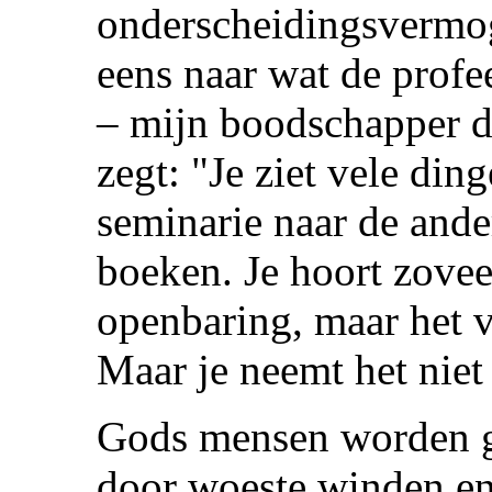
onderscheidingsvermo
eens naar wat de profe
– mijn boodschapper d
zegt: "Je ziet vele din
seminarie naar de ander
boeken. Je hoort zovee
openbaring, maar het ve
Maar je neemt het niet 
Gods mensen worden g
door woeste winden en