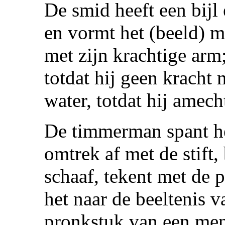
De smid heeft een bijl
en vormt het (beeld) m
met zijn krachtige arm;
totdat hij geen kracht 
water, totdat hij amech
De timmerman spant he
omtrek af met de stift,
schaaf, tekent met de 
het naar de beeltenis 
pronkstuk van een men