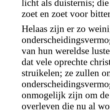
licht als duisternis; d
zoet en zoet voor bitter
Helaas zijn er zo wein
onderscheidingsvermog
van hun wereldse luste
dat vele oprechte chri
struikelen; ze zullen
onderscheidingsvermog
onmogelijk zijn om de
overleven die nu al w