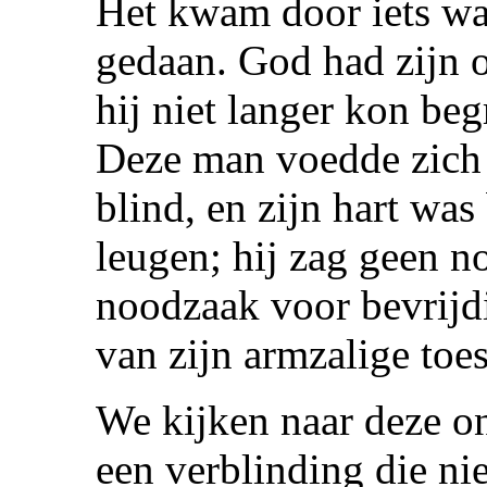
Het kwam door iets w
gedaan. God had zijn 
hij niet langer kon be
Deze man voedde zich 
blind, en zijn hart was
leugen; hij zag geen n
noodzaak voor bevrijdi
van zijn armzalige toe
We kijken naar deze o
een verblinding die nie