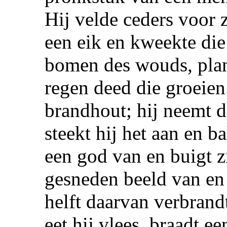
Hij velde ceders voor 
een eik en kweekte die
bomen des wouds, plan
regen deed die groeien
brandhout; hij neemt 
steekt hij het aan en b
een god van en buigt z
gesneden beeld van en 
helft daarvan verbrandt 
eet hij vlees, braadt e