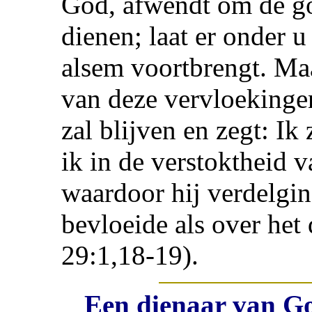
God, afwendt om de go
dienen; laat er onder u 
alsem voortbrengt. Maa
van deze vervloekinge
zal blijven en zegt: I
ik in de verstoktheid 
waardoor hij verdelgin
bevloeide als over het 
29:1,18-19).
Een dienaar van Go