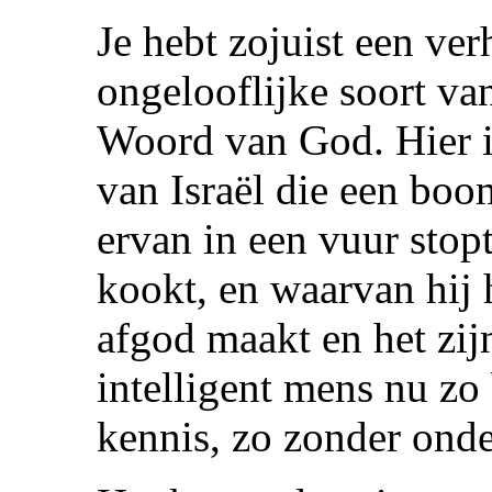
Je hebt zojuist een ve
ongelooflijke soort va
Woord van God. Hier i
van Israël die een boo
ervan in een vuur stop
kookt, en waarvan hij 
afgod maakt en het zi
intelligent mens nu zo 
kennis, zo zonder ond