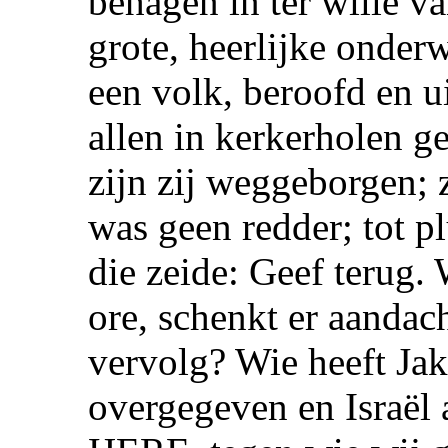
behagen in ter wille va
grote, heerlijke onderw
een volk, beroofd en u
allen in kerkerholen g
zijn zij weggeborgen; z
was geen redder; tot p
die zeide: Geef terug. 
ore, schenkt er aandach
vervolg? Wie heeft Jak
overgegeven en Israël a