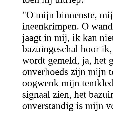
"O mijn binnenste, mij
ineenkrimpen. O wande
jaagt in mij, ik kan ni
bazuingeschal hoor ik,
wordt gemeld, ja, het 
onverhoeds zijn mijn t
oogwenk mijn tentkled
signaal zien, het bazu
onverstandig is mijn vo