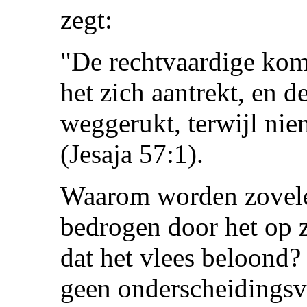
zegt:
"De rechtvaardige kom
het zich aantrekt, en 
weggerukt, terwijl nie
(Jesaja 57:1).
Waarom worden zovele
bedrogen door het op z
dat het vlees beloond?
geen onderscheidingsv