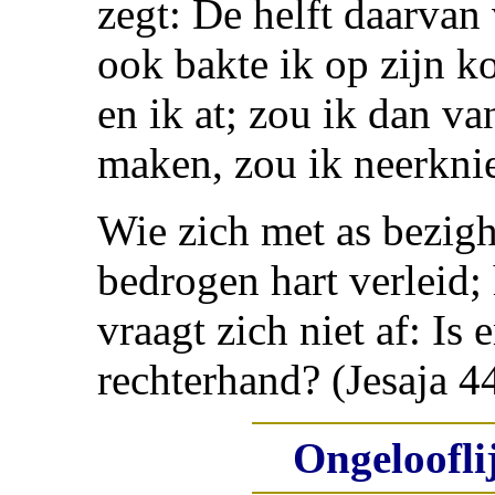
zegt: De helft daarvan 
ook bakte ik op zijn k
en ik at; zou ik dan v
maken, zou ik neerkni
Wie zich met as bezigh
bedrogen hart verleid; 
vraagt zich niet af: Is
rechterhand? (Jesaja 4
Ongeloofli