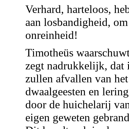
Verhard, harteloos, he
aan losbandigheid, om g
onreinheid!
Timotheüs waarschuwt 
zegt nadrukkelijk, dat
zullen afvallen van het
dwaalgeesten en lerin
door de huichelarij va
eigen geweten gebrandm