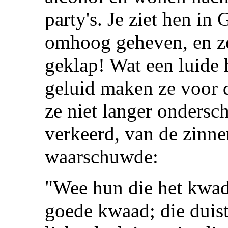
party's. Je ziet hen i
omhoog geheven, en ze
geklap! Wat een luide 
geluid maken ze voor 
ze niet langer ondersc
verkeerd, van de zinnen
waarschuwde:
"Wee hun die het kwa
goede kwaad; die duiste