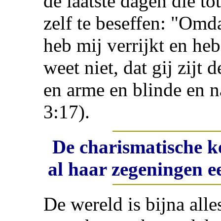
de laatste dagen die to
zelf te beseffen: "Omda
heb mij verrijkt en heb
weet niet, dat gij zijt
en arme en blinde en 
3:17).
De charismatische k
al haar zegeningen e
De wereld is bijna alle