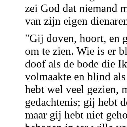
zei God dat niemand m
van zijn eigen dienare
"Gij doven, hoort, en 
om te zien. Wie is er 
doof als de bode die Ik
volmaakte en blind al
hebt wel veel gezien, m
gedachtenis; gij hebt 
maar gij hebt niet ge