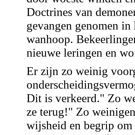
Doctrines van demone
gevangen genomen in 
wanhoop. Bekeerlinge
nieuwe leringen en wor
Er zijn zo weinig voor
onderscheidingsvermo
Dit is verkeerd." Zo w
ze terug!" Zo weinige
wijsheid en begrip om