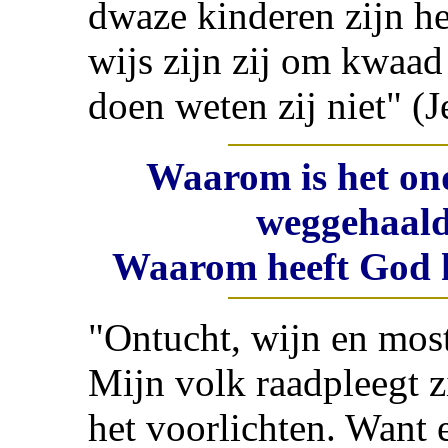
dwaze kinderen zijn het
wijs zijn zij om kwaad
doen weten zij niet" (
Waarom is het on
weggehaald
Waarom heeft God 
"Ontucht, wijn en mos
Mijn volk raadpleegt zi
het voorlichten. Want 