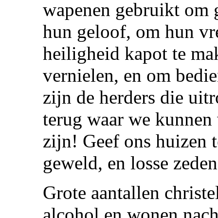
wapenen gebruikt om g
hun geloof, om hun vr
heiligheid kapot te ma
vernielen, en om bedie
zijn de herders die ui
terug waar we kunnen 
zijn! Geef ons huizen 
geweld, en losse zeden
Grote aantallen christ
alcohol en wonen nacht