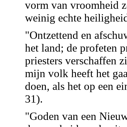
vorm van vroomheid zo
weinig echte heilighei
"Ontzettend en afschuw
het land; de profeten p
priesters verschaffen 
mijn volk heeft het gaa
doen, als het op een e
31).
"Goden van een Nieuw 