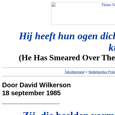
Hij heeft hun ogen dic
k
(He Has Smeared Over Thei
Tekstbestand
+
Nederlandse Prek
Door David Wilkerson
18 september 1985
________________