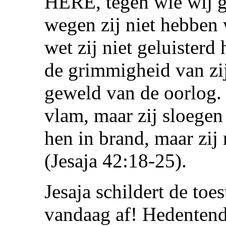
HERE, tegen wie wij 
wegen zij niet hebben 
wet zij niet geluister
de grimmigheid van zij
geweld van de oorlog.
vlam, maar zij sloegen 
hen in brand, maar zij 
(Jesaja 42:18-25).
Jesaja schildert de to
vandaag af! Hedentenda