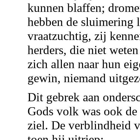
kunnen blaffen; dromen
hebben de sluimering l
vraatzuchtig, zij kenne
herders, die niet weten
zich allen naar hun eig
gewin, niemand uitgez
Dit gebrek aan onders
Gods volk was ook de z
ziel. De verblindheid 
toen hij uitriep: