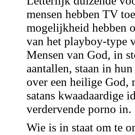
Letterlijk duizende voo
mensen hebben TV toes
mogelijkheid hebben o
van het playboy-type va
Mensen van God, in st
aantallen, staan in hun
over een heilige God, 
satans kwaadaardige id
verdervende porno in.
Wie is in staat om te 