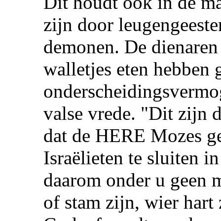
Dit houdt ook in de m
zijn door leugengeeste
demonen. De dienaren
walletjes eten hebben 
onderscheidingsvermog
valse vrede. "Dit zijn
dat de HERE Mozes ge
Israëlieten te sluiten
daarom onder u geen m
of stam zijn, wier har