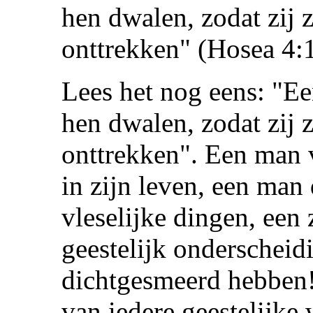
hen dwalen, zodat zij 
onttrekken" (Hosea 4:
Lees het nog eens: "Ee
hen dwalen, zodat zij 
onttrekken". Een man
in zijn leven, een man
vleselijke dingen, een 
geestelijk onderschei
dichtgesmeerd hebben! 
van iedere geestelijke 