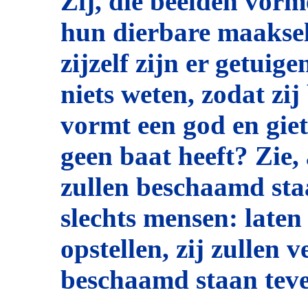
Zij, die beelden vorme
hun dierbare maaksel
zijzelf zijn er getuige
niets weten, zodat zi
vormt een god en giet
geen baat heeft? Zie
zullen beschaamd sta
slechts mensen: laten
opstellen, zij zullen 
beschaamd staan teve