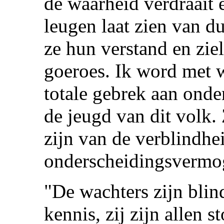
de waarheid verdraait 
leugen laat zien van d
ze hun verstand en zie
goeroes. Ik word met 
totale gebrek aan ond
de jeugd van dit volk.
zijn van de verblindhe
onderscheidingsvermoge
"De wachters zijn blin
kennis, zij zijn allen 