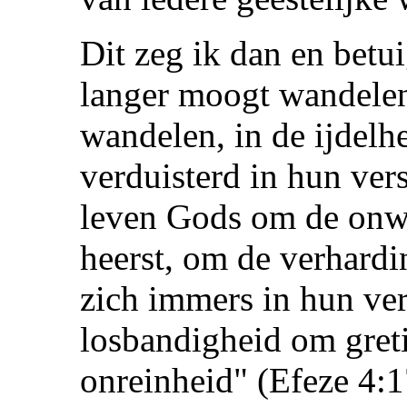
Dit zeg ik dan en betui
langer moogt wandelen
wandelen, in de ijdelh
verduisterd in hun ver
leven Gods om de onwe
heerst, om de verhardi
zich immers in hun ve
losbandigheid om gretig
onreinheid" (Efeze 4:1