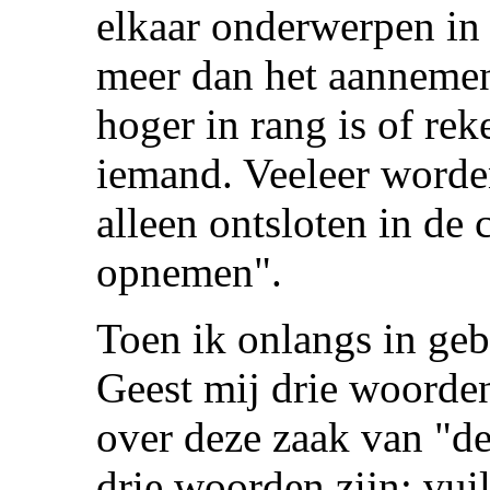
elkaar onderwerpen in
meer dan het aannemen
hoger in rang is of re
iemand. Veeleer worde
alleen ontsloten in de
opnemen".
Toen ik onlangs in geb
Geest mij drie woorde
over deze zaak van "
drie woorden zijn: vuil