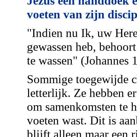
Jezus een handdoek 
voeten van zijn discip
"Indien nu Ik, uw Here
gewassen heb, behoort
te wassen" (Johannes 1
Sommige toegewijde ch
letterlijk. Ze hebben 
om samenkomsten te h
voeten wast. Dit is aa
blijft alleen maar een r