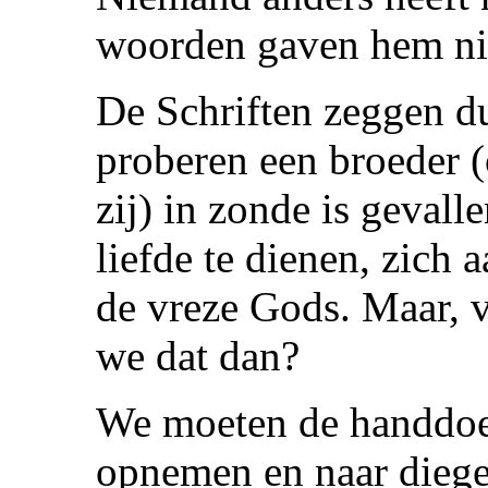
woorden gaven hem ni
De Schriften zeggen du
proberen een broeder (o
zij) in zonde is gevall
liefde te dienen, zich
de vreze Gods. Maar, v
we dat dan?
We moeten de handdo
opnemen en naar diegen