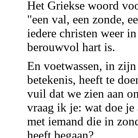
Het Griekse woord voor
"een val, een zonde, e
iedere christen weer in 
berouwvol hart is.
En voetwassen, in zijn 
betekenis, heeft te do
vuil dat we zien aan on
vraag ik je: wat doe je
met iemand die in zond
heeft begaan?