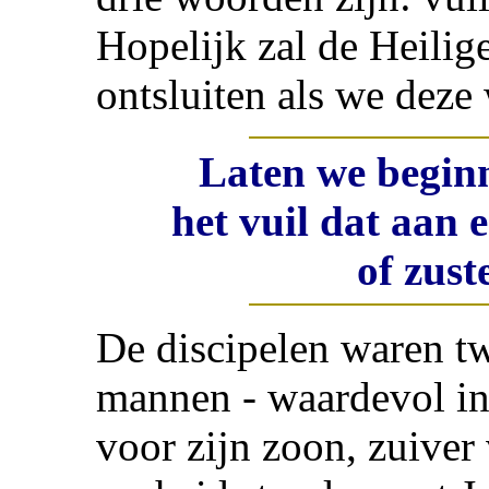
Hopelijk zal de Heilig
ontsluiten als we dez
Laten we beginn
het vuil dat aan 
of zust
De discipelen waren t
mannen - waardevol in 
voor zijn zoon, zuiver 