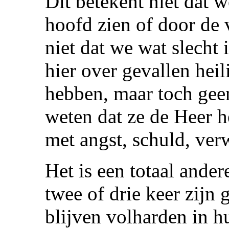
Dit betekent niet dat 
hoofd zien of door de 
niet dat we wat slecht
hier over gevallen hei
hebben, maar toch gee
weten dat ze de Heer h
met angst, schuld, ver
Het is een totaal ander
twee of drie keer zijn
blijven volharden in h