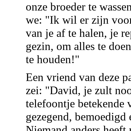
onze broeder te wasse
we: "Ik wil er zijn voo
van je af te halen, je re
gezin, om alles te doen
te houden!"
Een vriend van deze pa
zei: "David, je zult no
telefoontje betekende 
gezegend, bemoedigd e
Niemand anders heeft