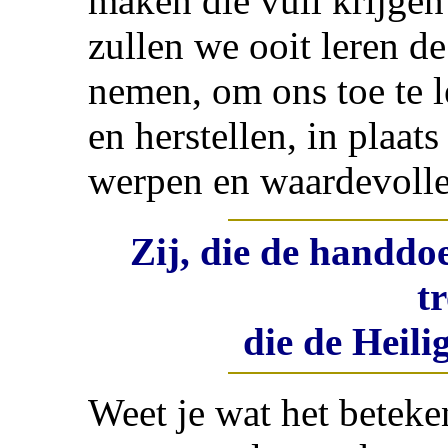
maken die vuil krijge
zullen we ooit leren d
nemen, om ons toe te 
en herstellen, in plaat
werpen en waardevolle
Zij, die de handdo
t
die de Heili
Weet je wat het beteke