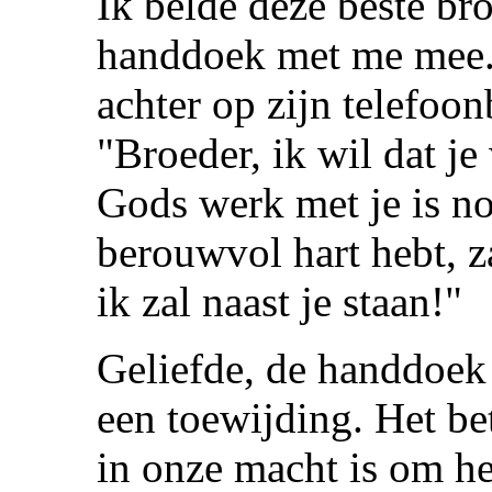
Ik belde deze beste br
handdoek met me mee. 
achter op zijn telefoo
"Broeder, ik wil dat je
Gods werk met je is no
berouwvol hart hebt, za
ik zal naast je staan!"
Geliefde, de handdoek
een toewijding. Het be
in onze macht is om he