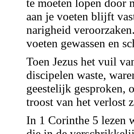
te moeten lopen door 
aan je voeten blijft va
narigheid veroorzaken. 
voeten gewassen en sc
Toen Jezus het vuil va
discipelen waste, waren
geestelijk gesproken, 
troost van het verlost 
In 1 Corinthe 5 lezen 
die in de verschrikkeli