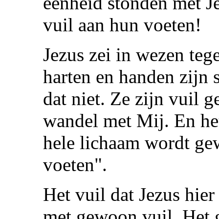
eenheid stonden met J
vuil aan hun voeten!
Jezus zei in wezen teg
harten en handen zijn 
dat niet. Ze zijn vuil 
wandel met Mij. En het
hele lichaam wordt gew
voeten".
Het vuil dat Jezus hie
met gewoon vuil. Het g