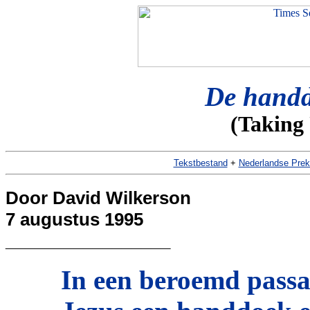
De hand
(Taking 
Tekstbestand
+
Nederlandse Prek
Door David Wilkerson
7 augustus 1995
_________________
In een beroemd passa