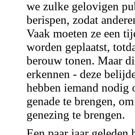
we zulke gelovigen pu
berispen, zodat ander
Vaak moeten ze een tij
worden geplaatst, tot
berouw tonen. Maar di
erkennen - deze belijd
hebben iemand nodig 
genade te brengen, o
genezing te brengen.
Een paar jaar geleden 