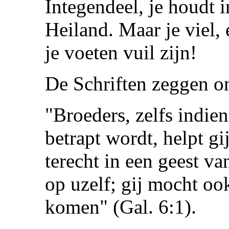
Integendeel, je houdt 
Heiland. Maar je viel, 
je voeten vuil zijn!
De Schriften zeggen o
"Broeders, zelfs indie
betrapt wordt, helpt gij
terecht in een geest v
op uzelf; gij mocht oo
komen" (Gal. 6:1).