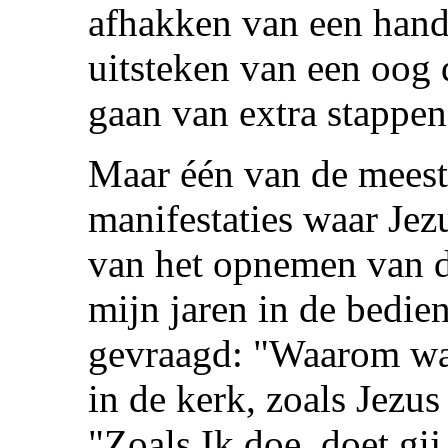
afhakken van een hand
uitsteken van een oog 
gaan van extra stappen
Maar één van de meest
manifestaties waar Jez
van het opnemen van 
mijn jaren in de bedi
gevraagd: "Waarom was
in de kerk, zoals Jezus
"Zoals Ik doe, doet gij