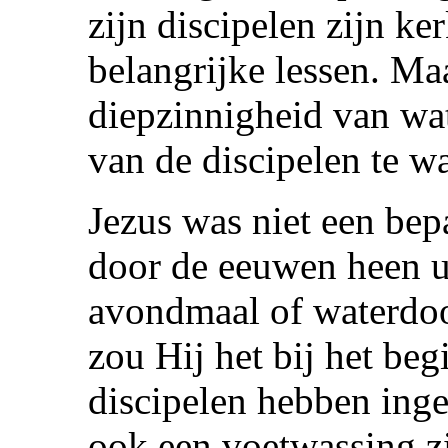
zijn discipelen zijn ke
belangrijke lessen. Ma
diepzinnigheid van wa
van de discipelen te w
Jezus was niet een bep
door de eeuwen heen u
avondmaal of waterdoop
zou Hij het bij het beg
discipelen hebben inge
ook een voetwassing zi