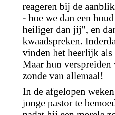
reageren bij de aanbli
- hoe we dan een houd
heiliger dan jij", en d
kwaadspreken. Inderdaa
vinden het heerlijk als
Maar hun verspreiden v
zonde van allemaal!
In de afgelopen weken
jonge pastor te bemoed
nadat hij een morele 