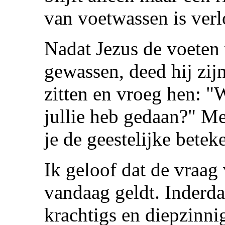
van voetwassen is verl
Nadat Jezus de voeten 
gewassen, deed hij zij
zitten en vroeg hen: "W
jullie heb gedaan?" M
je de geestelijke bete
Ik geloof dat de vraag
vandaag geldt. Inderda
krachtigs en diepzinnig