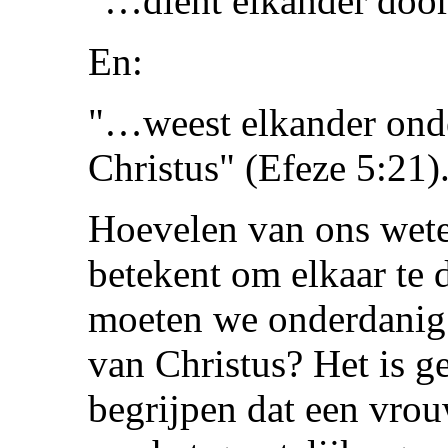
"…dient elkander door 
En:
"…weest elkander onde
Christus" (Efeze 5:21)
Hoevelen van ons wete
betekent om elkaar te 
moeten we onderdanig z
van Christus? Het is g
begrijpen dat een vro