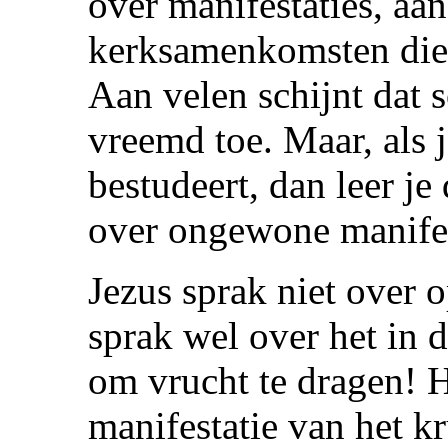
over manifestaties, aa
kerksamenkomsten die 
Aan velen schijnt dat 
vreemd toe. Maar, als
bestudeert, dan leer je
over ongewone manifes
Jezus sprak niet over 
sprak wel over het in 
om vrucht te dragen! H
manifestatie van het k