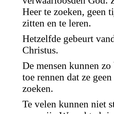
verwaarloosden God. Z
Heer te zoeken, geen t
zitten en te leren.
Hetzelfde gebeurt van
Christus.
De mensen kunnen zo b
toe rennen dat ze geen
zoeken.
Te velen kunnen niet s