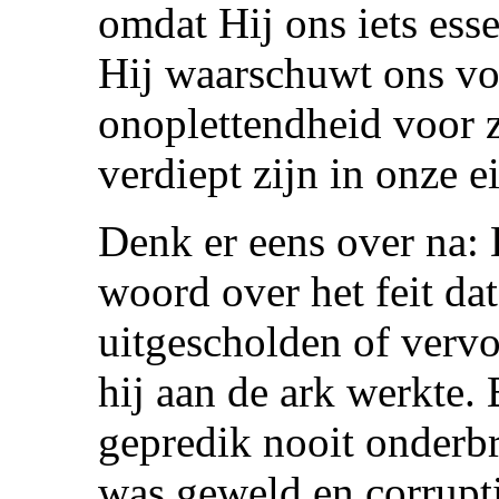
omdat Hij ons iets esse
Hij waarschuwt ons vo
onoplettendheid voor z
verdiept zijn in onze 
Denk er eens over na: 
woord over het feit da
uitgescholden of vervo
hij aan de ark werkte.
gepredik nooit onderbr
was geweld en corrupti