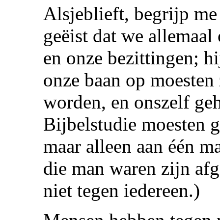
Alsjeblieft, begrijp m
geëist dat we allemaal
en onze bezittingen; h
onze baan op moesten
worden, en onszelf geh
Bijbelstudie moesten ge
maar alleen aan één ma
die man waren zijn af
niet tegen iedereen.)