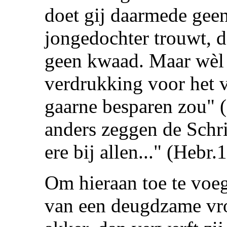
doet gij daarmede gee
jongedochter trouwt, 
geen kwaad. Maar wèl 
verdrukking voor het v
gaarne besparen zou" (
anders zeggen de Schri
ere bij allen..." (Hebr.
Om hieraan toe te voe
van een deugdzame vrou