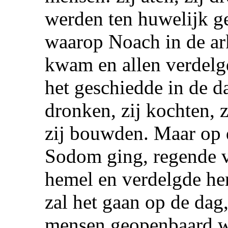
werden ten huwelijk g
waarop Noach in de ar
kwam en allen verdelgd
het geschiedde in de da
dronken, zij kochten, z
zij bouwden. Maar op 
Sodom ging, regende v
hemel en verdelgde hen
zal het gaan op de da
mensen geopenbaard w