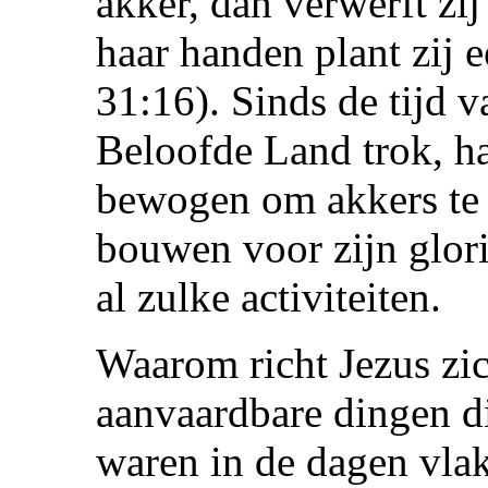
akker, dan verwerft zij
haar handen plant zij 
31:16). Sinds de tijd v
Beloofde Land trok, h
bewogen om akkers te
bouwen voor zijn glorie
al zulke activiteiten.
Waarom richt Jezus zic
aanvaardbare dingen d
waren in de dagen vlak