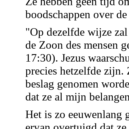
Ze hebben geen tijd om
boodschappen over de
"Op dezelfde wijze zal
de Zoon des mensen g
17:30). Jezus waarschu
precies hetzelfde zijn.
beslag genomen worde
dat ze al mijn belangen
Het is zo eeuwenlang 
ervan overtuigd dat z