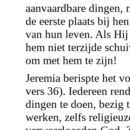
aanvaardbare dingen, 
de eerste plaats bij he
van hun leven. Als Hij
hem niet terzijde schu
om met hem te zijn!
Jeremia berispte het v
vers 36). Iedereen ren
dingen te doen, bezig 
werken, zelfs religieu