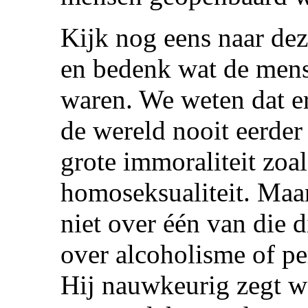
Kijk nog eens naar deze
en bedenk wat de mense
waren. We weten dat e
de wereld nooit eerder
grote immoraliteit zoa
homoseksualiteit. Maar
niet over één van die 
over alcoholisme of pe
Hij nauwkeurig zegt w