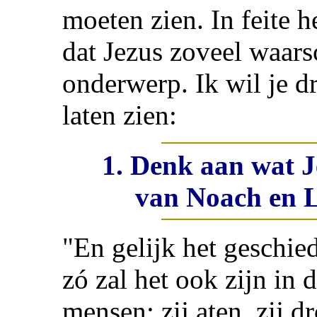
moeten zien. In feite 
dat Jezus zoveel waars
onderwerp. Ik wil je dr
laten zien:
1. Denk aan wat J
van Noach en L
"En gelijk het geschie
zó zal het ook zijn in
mensen: zij aten, zij d