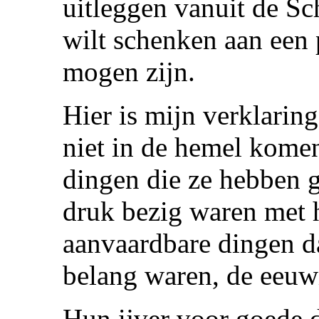
uitleggen vanuit de Sch
wilt schenken aan een 
mogen zijn.
Hier is mijn verklarin
niet in de hemel komen
dingen die ze hebben 
druk bezig waren met 
aanvaardbare dingen da
belang waren, de eeuw
Hun ijver voor goede 