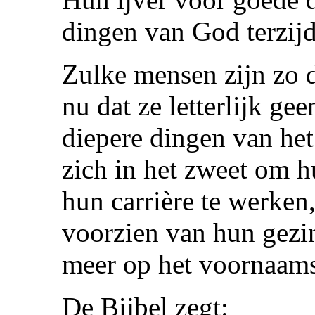
dingen van God terzij
Zulke mensen zijn zo d
nu dat ze letterlijk ge
diepere dingen van het
zich in het zweet om 
hun carrière te werken
voorzien van hun gezin
meer op het voornaams
De Bijbel zegt: