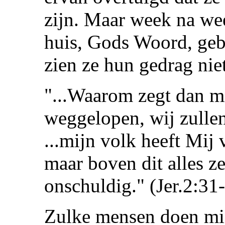
zijn. Maar week na we
huis, Gods Woord, geb
zien ze hun gedrag niet
"...Waarom zegt dan mi
weggelopen, wij zulle
...mijn volk heeft Mij 
maar boven dit alles ze
onschuldig." (Jer.2:31
Zulke mensen doen mi