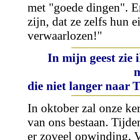
met "goede dingen". En
zijn, dat ze zelfs hun e
verwaarlozen!"
In mijn geest zie 
die niet langer naar
In oktober zal onze ke
van ons bestaan. Tijden
er zoveel opwinding. 