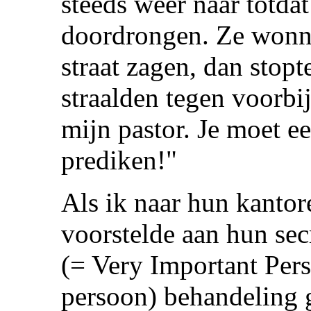
steeds weer naar totd
doordrongen. Ze wonne
straat zagen, dan stop
straalden tegen voorbi
mijn pastor. Je moet 
prediken!"
Als ik naar hun kantor
voorstelde aan hun sec
(= Very Important Pers
persoon) behandeling 