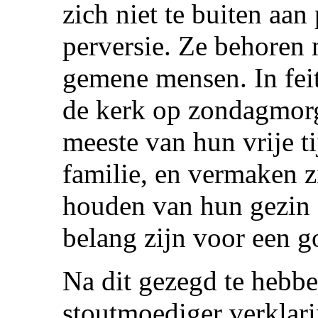
zich niet te buiten aan
perversie. Ze behoren n
gemene mensen. In feit
de kerk op zondagmorg
meeste van hun vrije t
familie, en vermaken 
houden van hun gezin 
belang zijn voor een g
Na dit gezegd te hebbe
stoutmoediger verklari