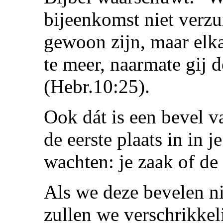
bijeenkomst niet verz
gewoon zijn, maar elka
te meer, naarmate gij d
(Hebr.10:25).
Ook dát is een bevel v
de eerste plaats in in 
wachten: je zaak of de
Als we deze bevelen n
zullen we verschrikkel