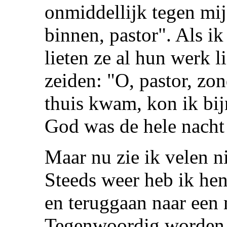
onmiddellijk tegen mij
binnen, pastor". Als i
lieten ze al hun werk
zeiden: "O, pastor, zo
thuis kwam, kon ik bij
God was de hele nacht
Maar nu zie ik velen n
Steeds weer heb ik hen
en teruggaan naar een m
Tegenwoordig worden 