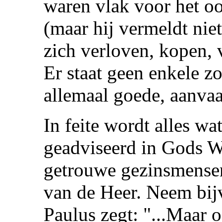
waren vlak voor het oo
(maar hij vermeldt ni
zich verloven, kopen,
Er staat geen enkele zo
allemaal goede, aanva
In feite wordt alles wa
geadviseerd in Gods W
getrouwe gezinsmensen
van de Heer. Neem bij
Paulus zegt: "...Maar 