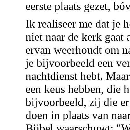
eerste plaats gezet, bó
Ik realiseer me dat je h
niet naar de kerk gaat 
ervan weerhoudt om naa
je bijvoorbeeld een ver
nachtdienst hebt. Maar
een keus hebben, die h
bijvoorbeeld, zij die e
doen in plaats van naa
Bijbel waarschuwt: "W