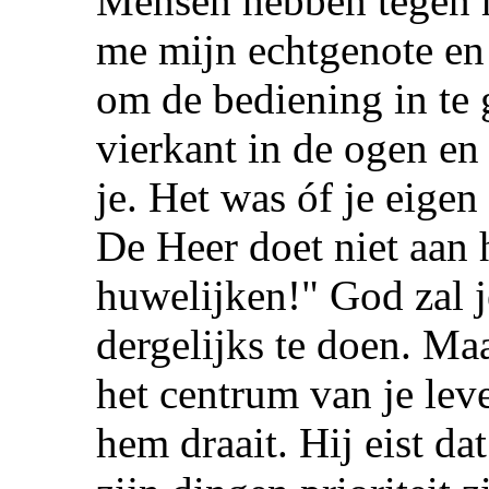
Mensen hebben tegen 
me mijn echtgenote en 
om de bediening in te 
vierkant in de ogen en 
je. Het was óf je eigen
De Heer doet niet aan
huwelijken!" God zal j
dergelijks te doen. Maa
het centrum van je lev
hem draait. Hij eist dat