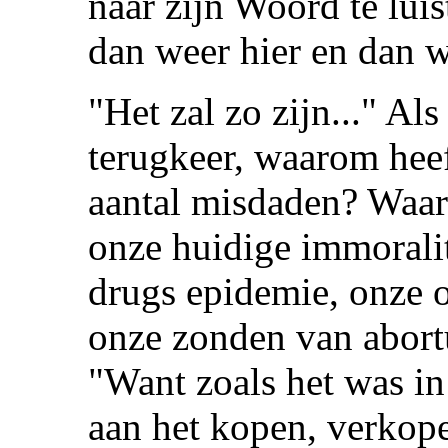
naar zijn Woord te lui
dan weer hier en dan w
"Het zal zo zijn..." Als
terugkeer, waarom heef
aantal misdaden? Waar
onze huidige immoralit
drugs epidemie, onze 
onze zonden van abortu
"Want zoals het was in
aan het kopen, verkope