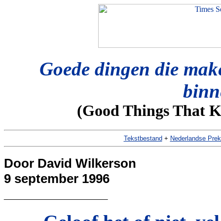
Goede dingen die make
bin
(Good Things That K
Tekstbestand
+
Nederlandse Prek
Door David Wilkerson
9 september 1996
_______________