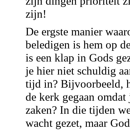
zijn dingen prioriteit 
zijn!
De ergste manier waar
beledigen is hem op de
is een klap in Gods ge
je hier niet schuldig a
tijd in? Bijvoorbeeld, 
de kerk gegaan omdat j
zaken? In die tijden we
wacht gezet, maar God