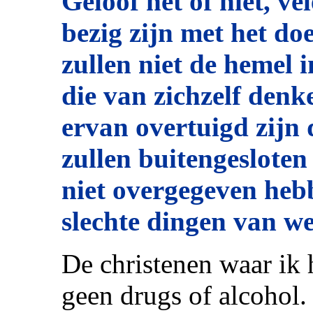
Geloof het of niet, v
bezig zijn met het do
zullen niet de hemel 
die van zichzelf denk
ervan overtuigd zijn 
zullen buitengesloten
niet overgegeven heb
slechte dingen van we
De christenen waar ik 
geen drugs of alcohol.