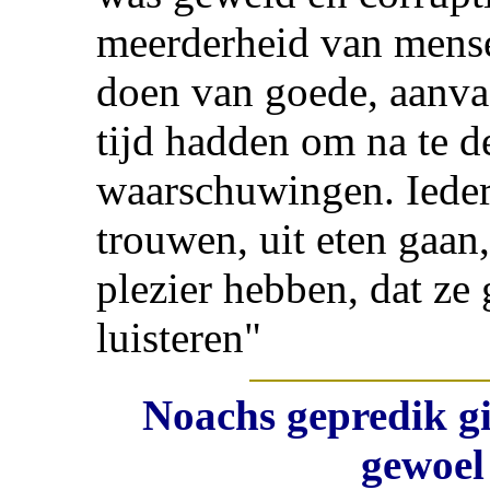
meerderheid van mense
doen van goede, aanva
tijd hadden om na te 
waarschuwingen. Ieder
trouwen, uit eten gaa
plezier hebben, dat ze 
luisteren"
Noachs gepredik gi
gewoel