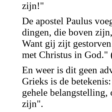
zijn!"
De apostel Paulus voeg
dingen, die boven zijn,
Want gij zijt gestorve
met Christus in God." 
En weer is dit geen adv
Grieks is de betekenis: 
gehele belangstelling,
zijn".