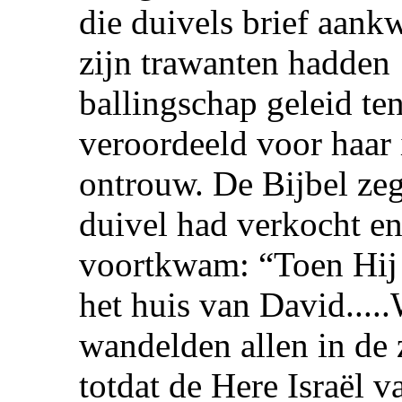
die duivels brief aan
zijn trawanten hadden 
ballingschap geleid ten
veroordeeld voor haar 
ontrouw. De Bijbel zegt
duivel had verkocht en
voortkwam: “Toen Hij 
het huis van David....
wandelden allen in de 
totdat de Here Israël v