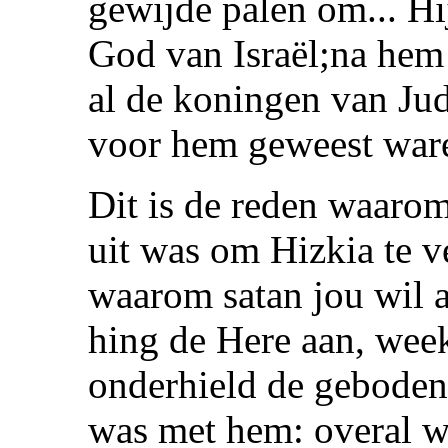
gewijde palen om... Hi
God van Israël;na hem 
al de koningen van Ju
voor hem geweest ware
Dit is de reden waaro
uit was om Hizkia te v
waarom satan jou wil a
hing de Here aan, wee
onderhield de geboden
was met hem: overal wa