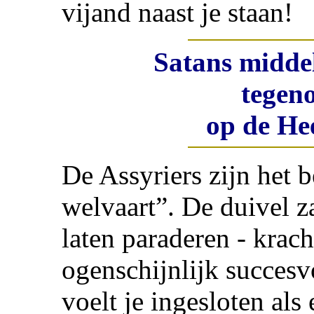
vijand naast je staan!
Satans middel
tegeno
op de He
De Assyriers zijn het 
welvaart”. De duivel z
laten paraderen - krach
ogenschijnlijk succesv
voelt je ingesloten al