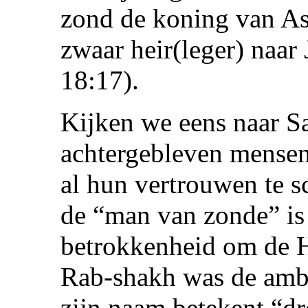
zond de koning van As
zwaar heir(leger) naa
18:17).
Kijken we eens naar S
achtergebleven mensen
al hun vertrouwen te s
de “man van zonde” is 
betrokkenheid om de H
Rab-shakh was de amb
zijn naam betekent “dr