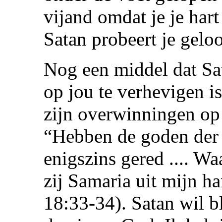
vijand omdat je je har
Satan probeert je geloo
Nog een middel dat Sa
op jou te verhevigen i
zijn overwinningen op
“Hebben de goden der v
enigszins gered .... 
zij Samaria uit mijn 
18:33-34). Satan wil b