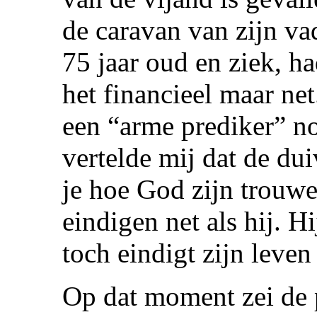
de caravan van zijn va
75 jaar oud en ziek, h
het financieel maar ne
een “arme prediker” n
vertelde mij dat de dui
je hoe God zijn trouwe
eindigen net als hij. Hi
toch eindigt zijn leve
Op dat moment zei de 