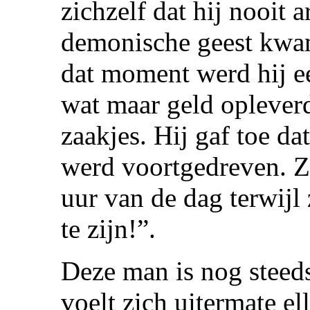
zichzelf dat hij nooit
demonische geest kwa
dat moment werd hij ee
wat maar geld opleverd
zaakjes. Hij gaf toe da
werd voortgedreven. Z
uur van de dag terwijl 
te zijn!”.
Deze man is nog steed
voelt zich uitermate el