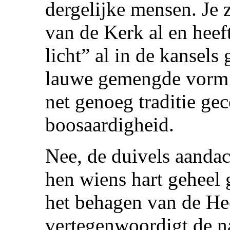
dergelijke mensen. Je z
van de Kerk al en heef
licht” al in de kansels 
lauwe gemengde vorm v
net genoeg traditie ge
boosaardigheid.
Nee, de duivels aandac
hen wiens hart geheel 
het behagen van de Hee
vertegenwoordigt de na