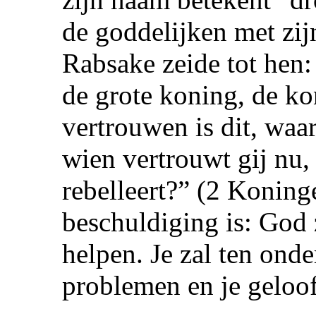
de goddelijken met zi
Rabsake zeide tot hen:
de grote koning, de ko
vertrouwen is dit, waa
wien vertrouwt gij nu, 
rebelleert?” (2 Konin
beschuldiging is: God 
helpen. Je zal ten onde
problemen en je geloof 