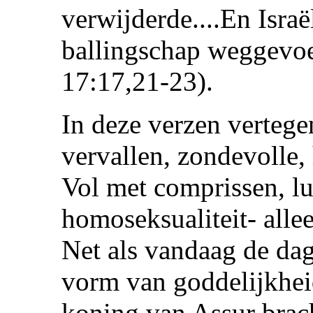
verwijderde....En Israë
ballingschap weggevoe
17:17,21-23).
In deze verzen vertege
vervallen, zondevolle,
Vol met comprissen, lu
homoseksualiteit- alle
Net als vandaag de dag
vorm van goddelijkhei
koning van Assur brach