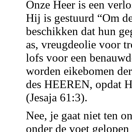
Onze Heer is een verlos
Hij is gestuurd “Om de
beschikken dat hun ge
as, vreugdeolie voor t
lofs voor een benauwd
worden eikebomen der 
des HEEREN, opdat Hij
(Jesaja 61:3).
Nee, je gaat niet ten o
onder de voet gelopen