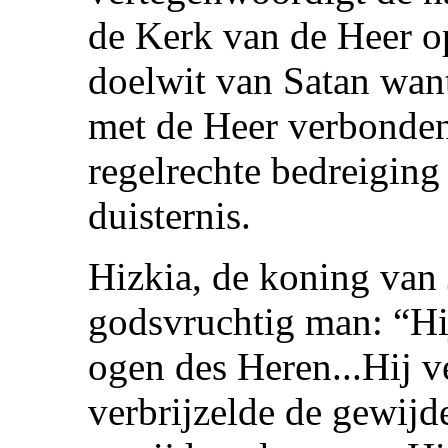
de Kerk van de Heer op
doelwit van Satan want
met de Heer verbonden
regelrechte bedreiging
duisternis.
Hizkia, de koning van
godsvruchtig man: “Hij
ogen des Heren...Hij v
verbrijzelde de gewijd