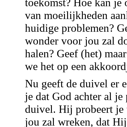
toekomst? Hoe kan je o
van moeilijkheden aan
huidige problemen? Ge
wonder voor jou zal do
halen? Geef (het) maar 
we het op een akkoord
Nu geeft de duivel er 
je dat God achter al je
duivel. Hij probeert je
jou zal wreken, dat Hi