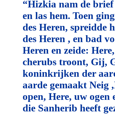
“Hizkia nam de brief
en las hem. Toen ging
des Heren, spreidde h
des Heren , en bad vo
Heren en zeide: Here,
cherubs troont, Gij, G
koninkrijken der aar
aarde gemaakt Neig ,
open, Here, uw ogen 
die Sanherib heeft g