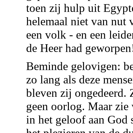
toen zij hulp uit Egy
helemaal niet van nut 
een volk - en een leide
de Heer had geworpen
Beminde gelovigen: bek
zo lang als deze mense
bleven zij ongedeerd. 
geen oorlog. Maar zie 
in het geloof aan God s
het plezieren van de d