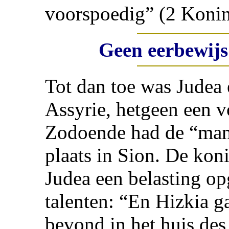
voorspoedig” (2 Konin
Geen eerbewijs
Tot dan toe was Judea 
Assyrie, hetgeen een v
Zodoende had de “man
plaats in Sion. De kon
Judea een belasting o
talenten: “En Hizkia ga
bevond in het huis des