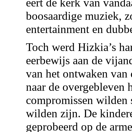
eert de kerk van vanda
boosaardige muziek, z
entertainment en dubb
Toch werd Hizkia’s har
eerbewijs aan de vijan
van het ontwaken van d
naar de overgebleven 
compromissen wilden s
wilden zijn. De kinder
geprobeerd op de armen