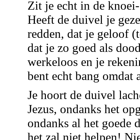
Zit je echt in de knoei
Heeft de duivel je geze
redden, dat je geloof (
dat je zo goed als doo
werkeloos en je reken
bent echt bang omdat al
Je hoort de duivel lac
Jezus, ondanks het op
ondanks al het goede 
het zal niet helpen! Ni