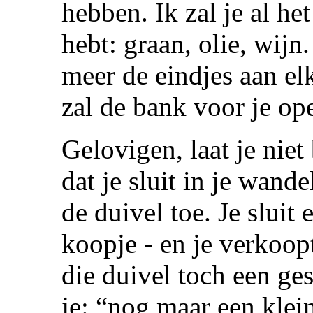
hebben. Ik zal je al he
hebt: graan, olie, wij
meer de eindjes aan el
zal de bank voor je op
Gelovigen, laat je nie
dat je sluit in je wande
de duivel toe. Je sluit
koopje - en je verkoopt 
die duivel toch een ge
je: “nog maar een klei