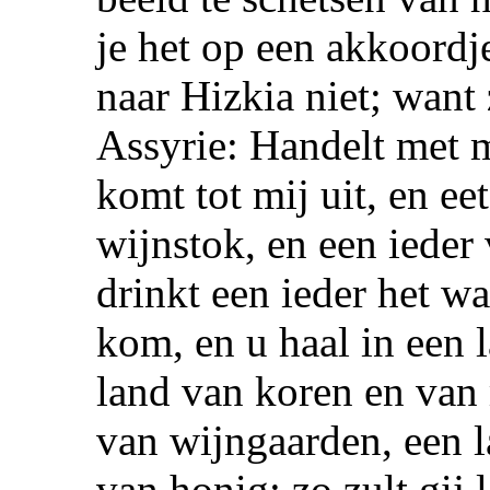
je het op een akkoordj
naar Hizkia niet; want
Assyrie: Handelt met 
komt tot mij uit, en eet
wijnstok, en een ieder
drinkt een ieder het wa
kom, en u haal in een l
land van koren en van
van wijngaarden, een l
van honig; zo zult gij 