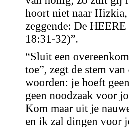
hoort niet naar Hizkia, 
zeggende: De HEERE z
18:31-32)”.
“Sluit een overeenkom
toe”, zegt de stem van
woorden: je hoeft geen 
geen noodzaak voor jou
Kom maar uit je nauwe
en ik zal dingen voor j