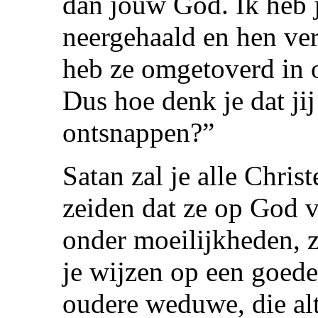
dan jouw God. Ik heb j
neergehaald en hen ver
heb ze omgetoverd in o
Dus hoe denk je dat ji
ontsnappen?”
Satan zal je alle Chris
zeiden dat ze op God 
onder moeilijkheden, z
je wijzen op een goede
oudere weduwe, die alti