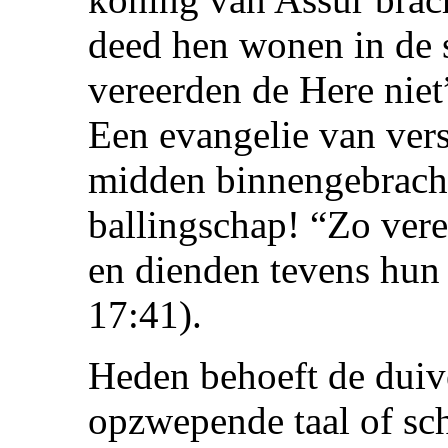
deed hen wonen in de s
vereerden de Here nie
Een evangelie van ver
midden binnengebracht
ballingschap! “Zo ver
en dienden tevens hun
17:41).
Heden behoeft de duive
opzwepende taal of sch