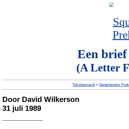
Een brief
(A Letter 
Tekstbestand
+
Nederlandse Prek
Door David Wilkerson
31 juli 1989
__________