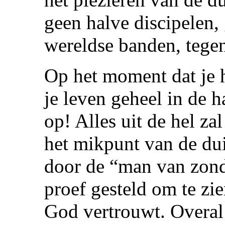
geen halve discipelen
wereldse banden, tegen
Op het moment dat je h
je leven geheel in de h
op! Alles uit de hel za
het mikpunt van de dui
door de “man van zond
proef gesteld om te zie
God vertrouwt. Overal w