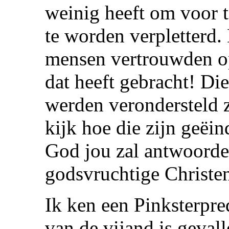
weinig heeft om voor te
te worden verpletterd.
mensen vertrouwden op
dat heeft gebracht! Die
werden verondersteld z
kijk hoe die zijn geëi
God jou zal antwoorde
godsvruchtige Christen
Ik ken een Pinksterpre
van de vijand is gevall