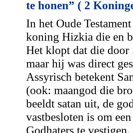
te honen” ( 2 Koning
In het Oude Testament 
koning Hizkia die en b
Het klopt dat die doo
maar hij was direct ges
Assyrisch betekent Sa
(ook: maangod die bro
beeldt satan uit, de go
vastbesloten is om een
Godhaters te vestigen.