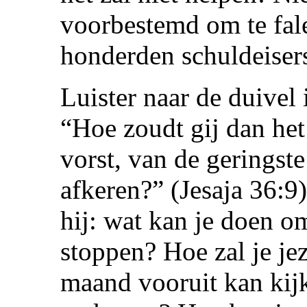
voorbestemd om te falen
honderden schuldeiser
Luister naar de duivel
“Hoe zoudt gij dan het
vorst, van de geringst
afkeren?” (Jesaja 36:9
hij: wat kan je doen o
stoppen? Hoe zal je jeze
maand vooruit kan kijk