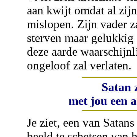
aan kwijt omdat al zijn
mislopen. Zijn vader z
sterven maar gelukkig i
deze aarde waarschijnli
ongeloof zal verlaten.
Satan 
met jou een a
Je ziet, een van Satans
beeld te schetsen van 