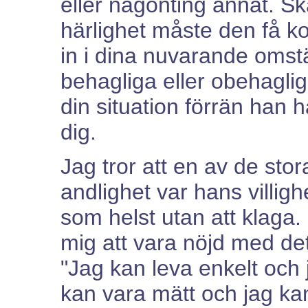
eller någonting annat. S
härlighet måste den få ko
in i dina nuvarande omstä
behagliga eller obehagli
din situation förrän han ha
dig.
Jag tror att en av de st
andlighet var hans villighe
som helst utan att klaga. H
mig att vara nöjd med det 
"Jag kan leva enkelt och j
kan vara mätt och jag kan