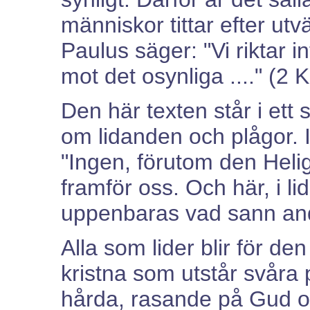
människor tittar efter ut
Paulus säger: "Vi riktar i
mot det osynliga ...." (2 
Den här texten står i et
om lidanden och plågor. 
"Ingen, förutom den Helig
framför oss. Och här, i l
uppenbaras vad sann andl
Alla som lider blir för de
kristna som utstår svåra pr
hårda, rasande på Gud oc