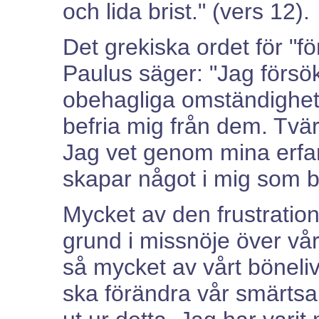
och lida brist." (vers 12).
Det grekiska ordet för "fö
Paulus säger: "Jag försö
obehagliga omständighete
befria mig från dem. Tv
Jag vet genom mina erfa
skapar något i mig som be
Mycket av den frustration 
grund i missnöje över vå
så mycket av vårt böneliv
ska förändra vår smärtsa