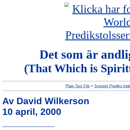
Det som är andlig
(That Which is Spiri
Plain Text File
+
Svenskt Prediko Ind
Av David Wilkerson
10 april, 2000
__________