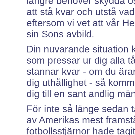
längre behöver skydda o
att stå kvar och utstå va
eftersom vi vet att vår Her
sin Sons avbild.
Din nuvarande situation k
som pressar ur dig alla t
stannar kvar - om du ärar
dig uthållighet - så komm
dig till en sant andlig mä
För inte så länge sedan 
av Amerikas mest framst
fotbollsstjärnor hade tag