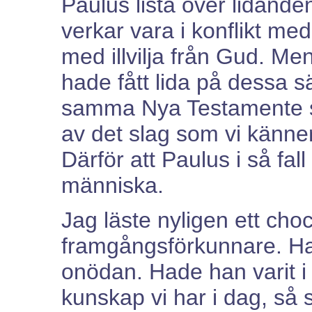
Paulus lista över lidanden 
verkar vara i konflikt med s
med illvilja från Gud. Me
hade fått lida på dessa sä
samma Nya Testamente som
av det slag som vi känner 
Därför att Paulus i så fal
människa.
Jag läste nyligen ett cho
framgångsförkunnare. Han
onödan. Hade han varit i 
kunskap vi har i dag, så sk