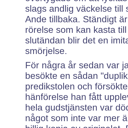
slags andlig väckelse til
Ande tillbaka. Ständigt ä
rörelse som kan kasta till
slutändan blir det en imi
smörjelse.
För några år sedan var j
besökte en sådan "duplika
predikstolen och försökt
hänförelse han fått uppl
hela gudstjänsten var död.
något som inte var mer ä