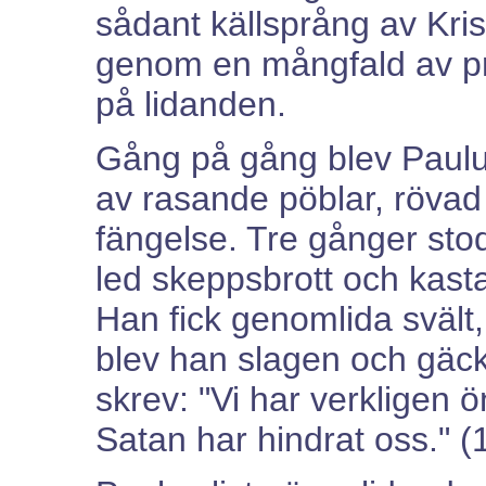
sådant källsprång av Krist
genom en mångfald av pr
på lidanden.
Gång på gång blev Paulu
av rasande pöblar, rövad 
fängelse. Tre gånger st
led skeppsbrott och kast
Han fick genomlida svält
blev han slagen och gäck
skrev: "Vi har verkligen ö
Satan har hindrat oss." (