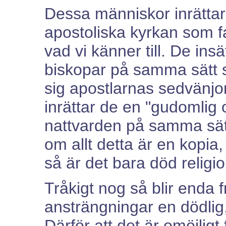
Dessa människor inrättar
apostoliska kyrkan som fa
vad vi känner till. De ins
biskopar på samma sätt s
sig apostlarnas sedvänjor
inrättar de en "gudomlig 
nattvarden på samma sät
om allt detta är en kopia
så är det bara död religio
Tråkigt nog så blir enda 
ansträngningar en dödlig,
Därför att det är omöjligt