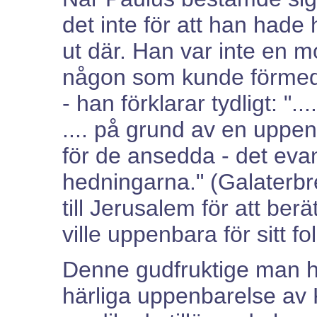
det inte för att han hade 
ut där. Han var inte en m
någon som kunde förmed
- han förklarar tydligt: "..
.... på grund av en uppen
för de ansedda - det eva
hedningarna." (Galaterbr
till Jerusalem för att be
ville uppenbara för sitt fol
Denne gudfruktige man ha
härliga uppenbarelse av 