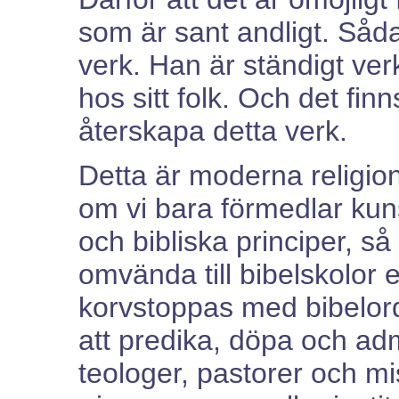
som är sant andligt. Såd
verk. Han är ständigt ve
hos sitt folk. Och det finn
återskapa detta verk.
Detta är moderna religione
om vi bara förmedlar kuns
och bibliska principer, så
omvända till bibelskolor e
korvstoppas med bibelord,
att predika, döpa och adm
teologer, pastorer och m