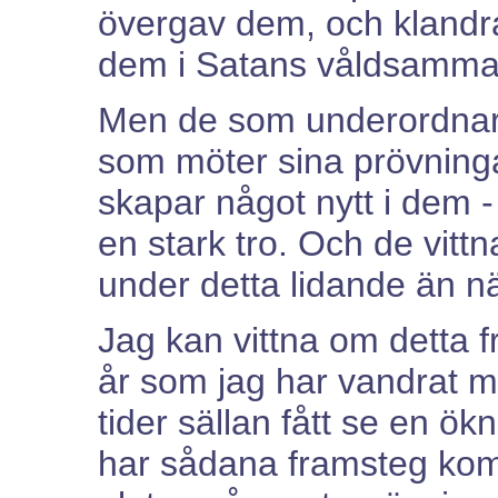
övergav dem, och klandra
dem i Satans våldsamma 
Men de som underordnar
som möter sina prövningar
skapar något nytt i dem -
en stark tro. Och de vit
under detta lidande än när a
Jag kan vittna om detta fr
år som jag har vandrat m
tider sällan fått se en ö
har sådana framsteg komm