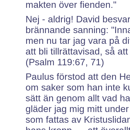
makten över fienden."
Nej - aldrig! David besva
brännande sanning: "Innan 
men nu tar jag vara på dit
att bli tillrättavisad, så a
(Psalm 119:67, 71)
Paulus förstod att den 
om saker som han inte ku
sätt än genom allt vad han
gläder jag mig mitt under
som fattas av Kristuslidand