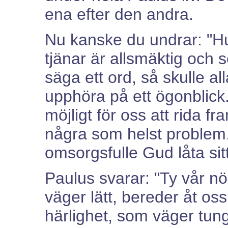
ena efter den andra.
Nu kanske du undrar: "Hu
tjänar är allsmäktig och 
säga ett ord, så skulle a
upphöra på ett ögonblick
möjligt för oss att rida fr
några som helst problem. 
omsorgsfulle Gud låta sitt
Paulus svarar: "Ty vår nö
väger lätt, bereder åt oss 
härlighet, som väger tungt