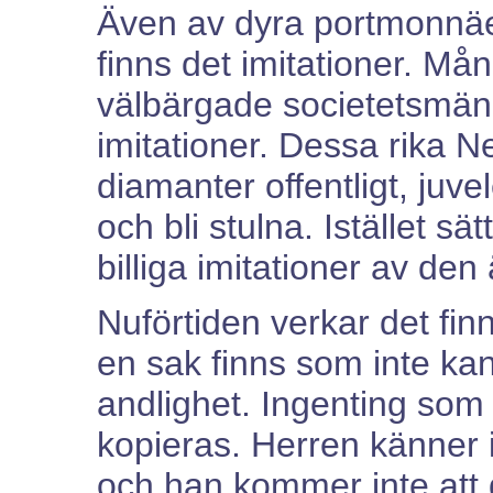
Även av dyra portmonnäer
finns det imitationer. M
välbärgade societetsmänni
imitationer. Dessa rika N
diamanter offentligt, juv
och bli stulna. Istället sä
billiga imitationer av den
Nuförtiden verkar det fin
en sak finns som inte ka
andlighet. Ingenting som 
kopieras. Herren känner 
och han kommer inte att 