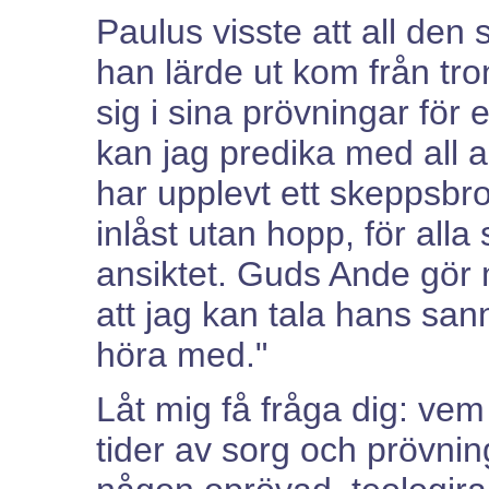
Paulus visste att all de
han lärde ut kom från tro
sig i sina prövningar för 
kan jag predika med all a
har upplevt ett skeppsbrot
inlåst utan hopp, för all
ansiktet. Guds Ande gör m
att jag kan tala hans sann
höra med."
Låt mig få fråga dig: vem 
tider av sorg och prövninga