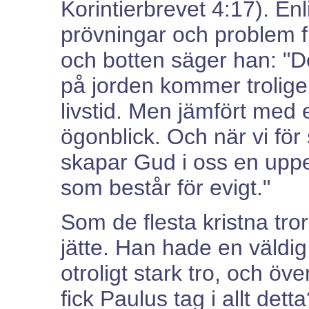
Korintierbrevet 4:17). En
prövningar och problem f
och botten säger han: "D
på jorden kommer troligen
livstid. Men jämfört med 
ögonblick. Och när vi för
skapar Gud i oss en uppe
som består för evigt."
Som de flesta kristna tror
jätte. Han hade en väldi
otroligt stark tro, och öv
fick Paulus tag i allt det