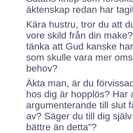
äktenskap redan har tagit
Kära hustru, tror du att d
vore skild från din make? 
tänka att Gud kanske ha
som skulle vara mer omso
behov?
Äkta man, är du förvissa
hos dig är hopplös? Har al
argumenterande till slut f
av? Säger du till dig själv
bättre än detta"?