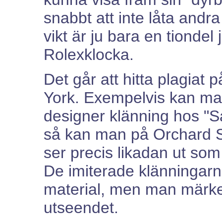
snabbt att inte låta andr
vikt är ju bara en tionde
Rolexklocka.
Det går att hitta plagiat
York. Exempelvis kan man
designer klänning hos "S
så kan man på Orchard S
ser precis likadan ut som 
De imiterade klänningarn
material, men man märker
utseendet.