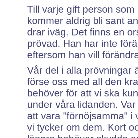
Till varje gift person som
kommer aldrig bli sant a
drar iväg. Det finns en ors
prövad. Han har inte för
eftersom han vill förändra
Vår del i alla prövningar ä
förse oss med all den kraf
behöver för att vi ska ku
under våra lidanden. Var 
att vara "förnöjsamma" i 
vi tycker om dem. Kort och