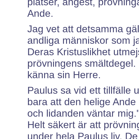
platser, ångest, prövninga
Ande.
Jag vet att detsamma gäll
andliga människor som ja
Deras Kristuslikhet utmej
prövningens smältdegel. D
känna sin Herre.
Paulus sa vid ett tillfälle
bara att den helige Ande i
och lidanden väntar mig.
Helt säkert är att prövn
under hela Paulus liv. De 