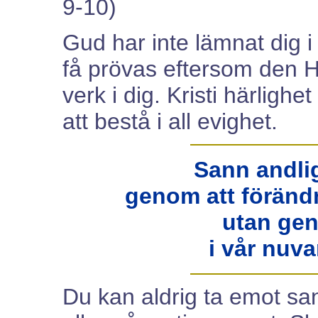
9-10)
Gud har inte lämnat dig i 
få prövas eftersom den He
verk i dig. Kristi härlighet
att bestå i all evighet.
Sann andlig
genom att föränd
utan gen
i vår nuva
Du kan aldrig ta emot sa