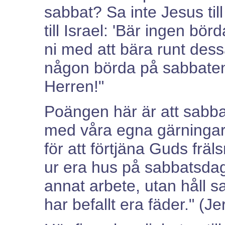
sabbat? Sa inte Jesus ti
till Israel: 'Bär ingen börd
ni med att bära runt dess
någon börda på sabbaten -
Herren!"
Poängen här är att sabbat
med våra egna gärningar 
för att förtjäna Guds fräl
ur era hus på sabbatsdag
annat arbete, utan håll 
har befallt era fäder." (J