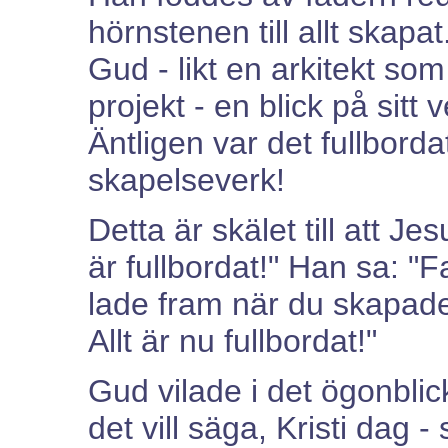
hörnstenen till allt skapa
Gud - likt en arkitekt som
projekt - en blick på sitt v
Äntligen var det fullborda
skapelseverk!
Detta är skälet till att Je
är fullbordat!" Han sa: "
lade fram när du skapad
Allt är nu fullbordat!"
Gud vilade i det ögonblic
det vill säga, Kristi dag 