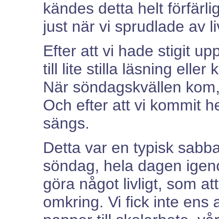
kändes detta helt förfärl
just när vi sprudlade av li
Efter att vi hade stigit up
till lite stilla läsning elle
När söndagskvällen kom, gi
Och efter att vi kommit he
sängs.
Detta var en typisk sabb
söndag, hela dagen igeno
göra något livligt, som att 
omkring. Vi fick inte ens 