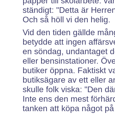
papper till skolarbete. v
ständigt: "Detta är Herre
Och så höll vi den helig.
Vid den tiden gällde mång
betydde att ingen affärs
en söndag, undantaget de
eller bensinstationer. Öv
butiker öppna. Faktiskt v
butiksägare av ett eller 
skulle folk viska: "Den dä
Inte ens den mest förhä
tanken att köpa något på