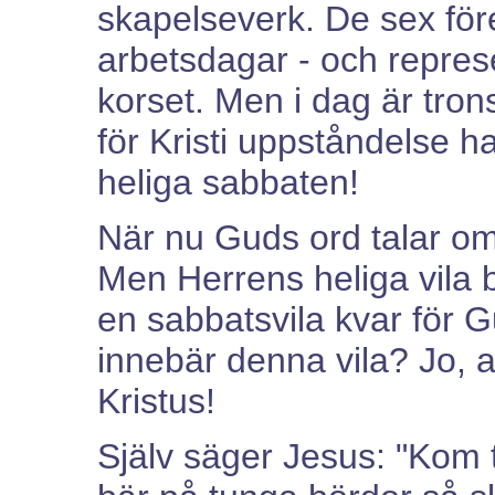
skapelseverk. De sex fö
arbetsdagar - och represen
korset. Men i dag är tron
för Kristi uppståndelse ha
heliga sabbaten!
När nu Guds ord talar om v
Men Herrens heliga vila bö
en sabbatsvila kvar för G
innebär denna vila? Jo, a
Kristus!
Själv säger Jesus: "Kom t