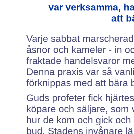
var verksamma, ha
att b
Varje sabbat marscherade 
åsnor och kameler - in o
fraktade handelsvaror med
Denna praxis var så vanl
förknippas med att bära 
Guds profeter fick hjärt
köpare och säljare, som v
hur de kom och gick och 
bud. Stadens invånare lä