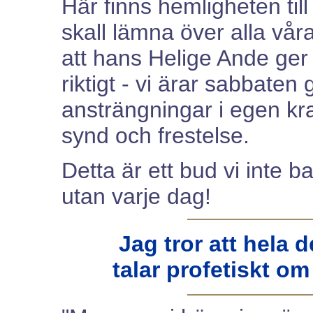
Här finns hemligheten till
skall lämna över alla våra
att hans Helige Ande ger o
riktigt - vi ärar sabbaten
ansträngningar i egen kr
synd och frestelse.
Detta är ett bud vi inte b
utan varje dag!
Jag tror att hela 
talar profetiskt o