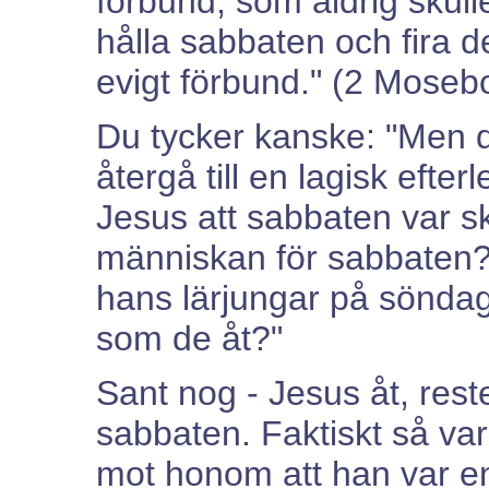
förbund, som aldrig skulle
hålla sabbaten och fira d
evigt förbund." (2 Moseb
Du tycker kanske: "Men d
återgå till en lagisk efte
Jesus att sabbaten var s
människan för sabbaten? 
hans lärjungar på söndag
som de åt?"
Sant nog - Jesus åt, rest
sabbaten. Faktiskt så var
mot honom att han var en