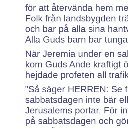
för att återvända hem me
Folk från landsbygden t
och bar på alla sina hant
Alla Guds barn bar tunga
När Jeremia under en sab
kom Guds Ande kraftigt ö
hejdade profeten all trafi
"Så säger HERREN: Se för e
sabbatsdagen inte bär el
Jerusalems portar. För i
på sabbatsdagen och gör 