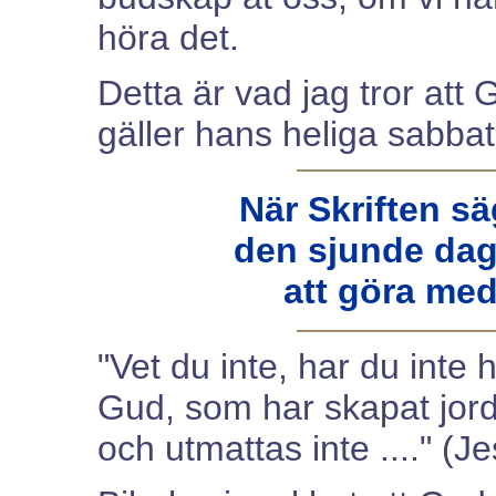
höra det.
Detta är vad jag tror att 
gäller hans heliga sabbat
När Skriften sä
den sjunde dag
att göra med 
"Vet du inte, har du inte
Gud, som har skapat jorde
och utmattas inte ...." (J