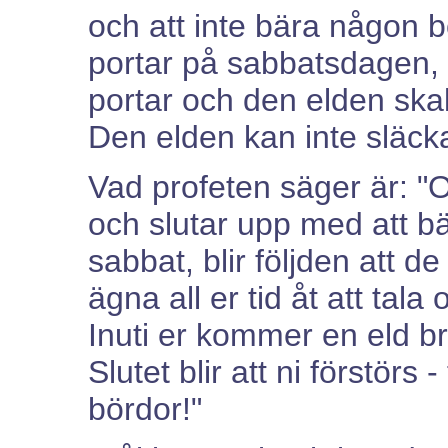
och att inte bära någon
portar på sabbatsdagen, d
portar och den elden skal
Den elden kan inte släcka
Vad profeten säger är: "O
och slutar upp med att b
sabbat, blir följden att de
ägna all er tid åt att tal
Inuti er kommer en eld b
Slutet blir att ni förstörs -
bördor!"