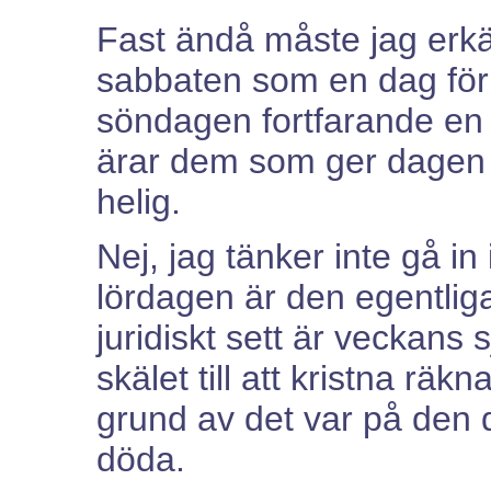
Fast ändå måste jag erkän
sabbaten som en dag för 
söndagen fortfarande en 
ärar dem som ger dagen å
helig.
Nej, jag tänker inte gå in
lördagen är den egentlig
juridiskt sett är veckans 
skälet till att kristna r
grund av det var på den
döda.