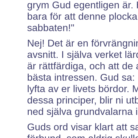
grym Gud egentligen är. H
bara för att denne plock
sabbaten!"
Nej! Det är en förvrängni
avsnitt. I själva verket lä
är rättfärdiga, och att de
bästa intressen. Gud sa: 
lyfta av er livets bördor. 
dessa principer, blir ni ut
ned själva grundvalarna i
Guds ord visar klart att s