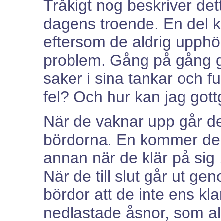
Tråkigt nog beskriver det
dagens troende. En del 
eftersom de aldrig upphö
problem. Gång på gång g
saker i sina tankar och f
fel? Och hur kan jag gott
När de vaknar upp går de
bördorna. En kommer de p
annan när de klär på sig .
När de till slut går ut g
bördor att de inte ens klar
nedlastade åsnor, som ald