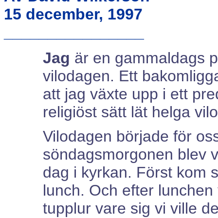
15 december, 1997
________________
Jag
är en gammaldags pre
vilodagen. Ett bakomligga
att jag växte upp i ett p
religiöst sätt lät helga vi
Vilodagen började för oss 
söndagsmorgonen blev väck
dag i kyrkan. Först kom s
lunch. Och efter lunchen 
tupplur vare sig vi ville d