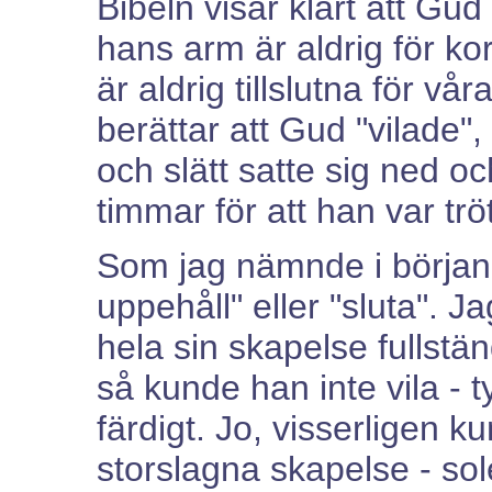
Bibeln visar klart att Gud
hans arm är aldrig för kor
är aldrig tillslutna för v
berättar att Gud "vilade",
och slätt satte sig ned och
timmar för att han var tröt
Som jag nämnde i början 
uppehåll" eller "sluta". 
hela sin skapelse fullstän
så kunde han inte vila - ty
färdigt. Jo, visserligen k
storslagna skapelse - so