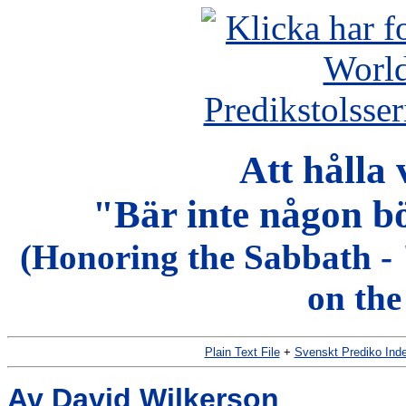
Att hålla 
"Bär inte någon b
(Honoring the Sabbath -
on the
Plain Text File
+
Svenskt Prediko Ind
Av David Wilkerson