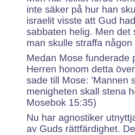
inte säker på hur han sku
israelit visste att Gud hade
sabbaten helig. Men det s
man skulle straffa någon
Medan Mose funderade på
Herren honom detta över
sade till Mose: 'Mannen 
menigheten skall stena ho
Mosebok 15:35)
Nu har agnostiker utnyttja
av Guds rättfärdighet. De 