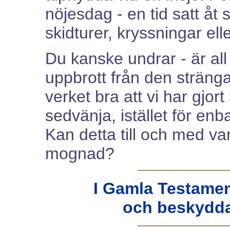
nöjesdag - en tid satt åt s
skidturer, kryssningar elle
Du kanske undrar - är all 
uppbrott från den stränga
verket bra att vi har gjort
sedvänja, istället för enb
Kan detta till och med va
mognad?
I Gamla Testament
och beskydda