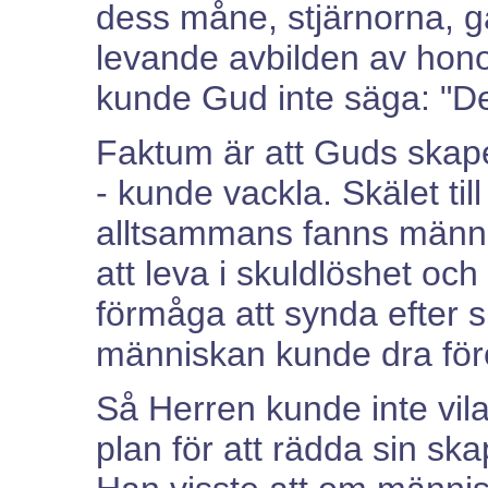
dess måne, stjärnorna, 
levande avbilden av hon
kunde Gud inte säga: "Det
Faktum är att Guds skape
- kunde vackla. Skälet till
alltsammans fanns männis
att leva i skuldlöshet oc
förmåga att synda efter sin
människan kunde dra för
Så Herren kunde inte vila
plan för att rädda sin ska