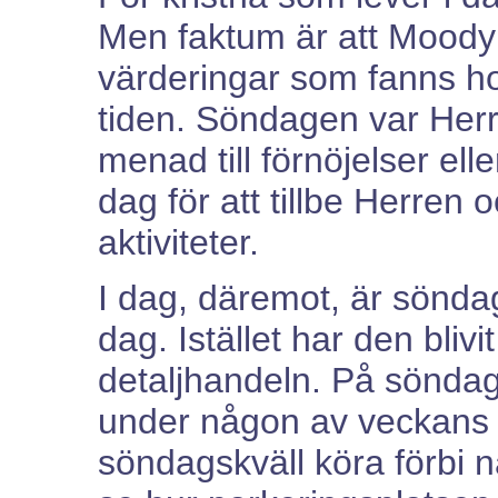
Men faktum är att Moody 
värderingar som fanns h
tiden. Söndagen var Herr
menad till förnöjelser ell
dag för att tillbe Herren o
aktiviteter.
I dag, däremot, är sönda
dag. Istället har den bliv
detaljhandeln. På sönda
under någon av veckans 
söndagskväll köra förbi 