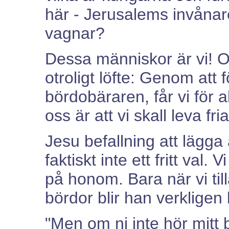
här - Jerusalems invånar
vagnar?
Dessa människor är vi! Och
otroligt löfte: Genom att f
bördobäraren, får vi för al
oss är att vi skall leva fria
Jesu befallning att lägga
faktiskt inte ett fritt val. 
på honom. Bara när vi til
bördor blir han verkligen 
"Men om ni inte hör mitt 